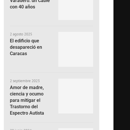
Varadero: un Cable
con 40 años
2 agosto 2025
El edificio que
desapareció en
Caracas
2 septiembre 2023
Amor de madre,
ciencia y ocumo
para mitigar el
Trastorno del
Espectro Autista