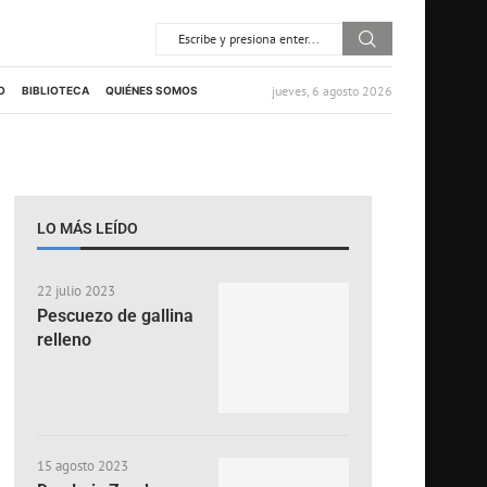
jueves, 6 agosto 2026
O
BIBLIOTECA
QUIÉNES SOMOS
LO MÁS LEÍDO
22 julio 2023
Pescuezo de gallina
relleno
15 agosto 2023