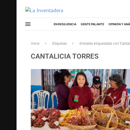
EN RESILIENCIA
GENTE PALANTE
OPINIÓN Y ANÁ
Inicio
Etiquetas
Entradas etiquetadas con "Cantali
CANTALICIA TORRES