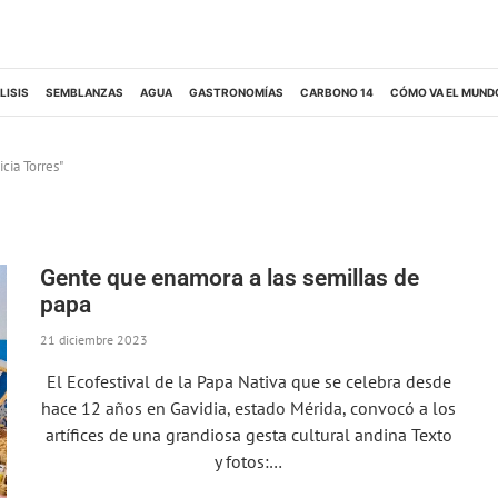
LISIS
SEMBLANZAS
AGUA
GASTRONOMÍAS
CARBONO 14
CÓMO VA EL MUND
cia Torres"
Gente que enamora a las semillas de
papa
21 diciembre 2023
El Ecofestival de la Papa Nativa que se celebra desde
hace 12 años en Gavidia, estado Mérida, convocó a los
artífices de una grandiosa gesta cultural andina Texto
y fotos:…