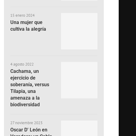
15 enero 2024
Una mujer que
cultiva la alegría
4 agosto 2022
Cachama, un
ejercicio de
soberanía, versus
Tilapia, una
amenaza a la
biodiversidad
27 noviembre 2023
Oscar D’ León en