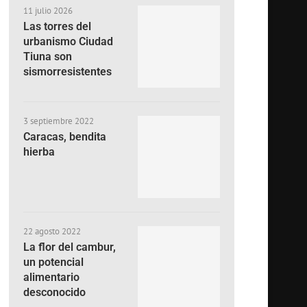
11 julio 2026
Las torres del
urbanismo Ciudad
Tiuna son
sismorresistentes
3 septiembre 2022
Caracas, bendita
hierba
22 agosto 2022
La flor del cambur,
un potencial
alimentario
desconocido