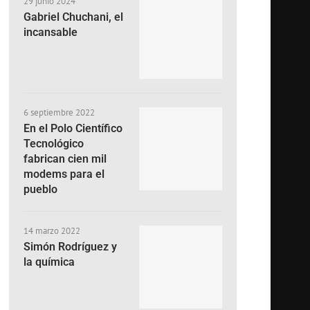
29 junio 2024
Gabriel Chuchani, el
incansable
6 septiembre 2022
En el Polo Científico
Tecnológico
fabrican cien mil
modems para el
pueblo
14 marzo 2022
Simón Rodríguez y
la química