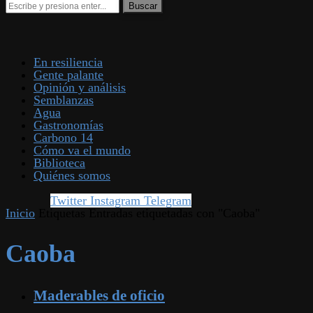
En resiliencia
Gente palante
Opinión y análisis
Semblanzas
Agua
Gastronomías
Carbono 14
Cómo va el mundo
Biblioteca
Quiénes somos
Twitter
Instagram
Telegram
Inicio
Etiquetas
Entradas etiquetadas con "Caoba"
Caoba
Maderables de oficio