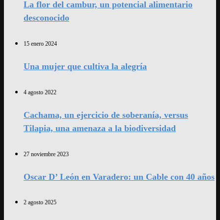
La flor del cambur, un potencial alimentario
desconocido
15 enero 2024
Una mujer que cultiva la alegría
4 agosto 2022
Cachama, un ejercicio de soberanía, versus
Tilapia, una amenaza a la biodiversidad
27 noviembre 2023
Oscar D’ León en Varadero: un Cable con 40 años
2 agosto 2025