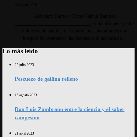
31 agosto 2024
Aldemaro Barrios / Fotos Nathan Ramírez
_______________________________ En la búsqueda de los
lutieres de la bandola de Guaribe nos encontramos con
bosques de esperanzas, las fuentes de la hechura de…
Lo más leído
22 julio 2023
Pescuezo de gallina relleno
15 agosto 2023
Don Luis Zambrano entre la ciencia y el saber
campesino
21 abril 2023