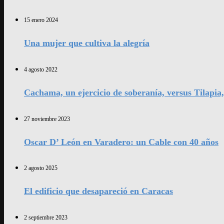
15 enero 2024
Una mujer que cultiva la alegría
4 agosto 2022
Cachama, un ejercicio de soberanía, versus Tilapia
27 noviembre 2023
Oscar D’ León en Varadero: un Cable con 40 años
2 agosto 2025
El edificio que desapareció en Caracas
2 septiembre 2023