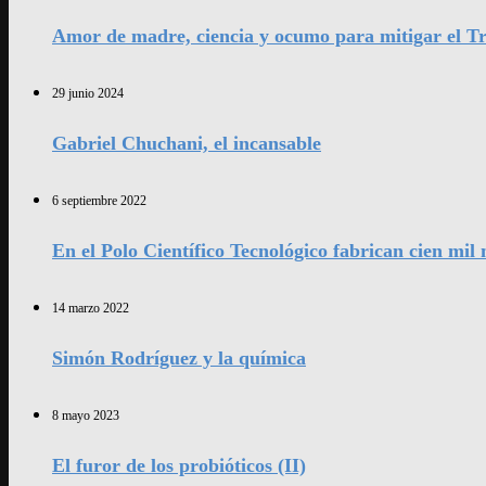
Amor de madre, ciencia y ocumo para mitigar el Tr
29 junio 2024
Gabriel Chuchani, el incansable
6 septiembre 2022
En el Polo Científico Tecnológico fabrican cien mi
14 marzo 2022
Simón Rodríguez y la química
8 mayo 2023
El furor de los probióticos (II)