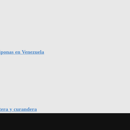
iponas en Venezuela
tera y curandera