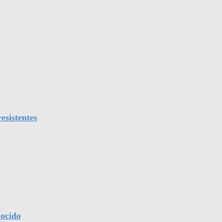
esistentes
nocido