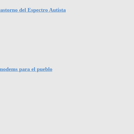
astorno del Espectro Autista
l modems para el pueblo