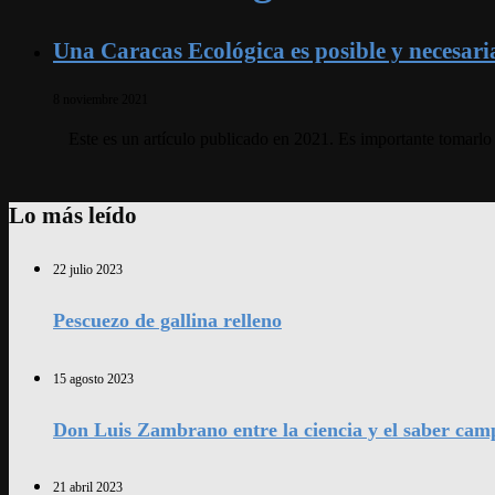
Una Caracas Ecológica es posible y necesari
8 noviembre 2021
Este es un artículo publicado en 2021. Es importante tomar
Lo más leído
22 julio 2023
Pescuezo de gallina relleno
15 agosto 2023
Don Luis Zambrano entre la ciencia y el saber cam
21 abril 2023