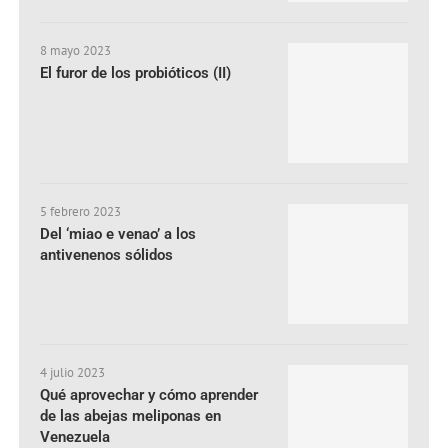
8 mayo 2023
El furor de los probióticos (II)
5 febrero 2023
Del ‘miao e venao’ a los
antivenenos sólidos
4 julio 2023
Qué aprovechar y cómo aprender
de las abejas meliponas en
Venezuela