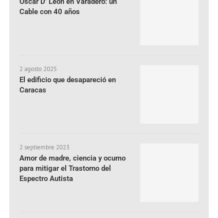
Oscar D’ León en Varadero: un
Cable con 40 años
2 agosto 2025
El edificio que desapareció en
Caracas
2 septiembre 2023
Amor de madre, ciencia y ocumo
para mitigar el Trastorno del
Espectro Autista