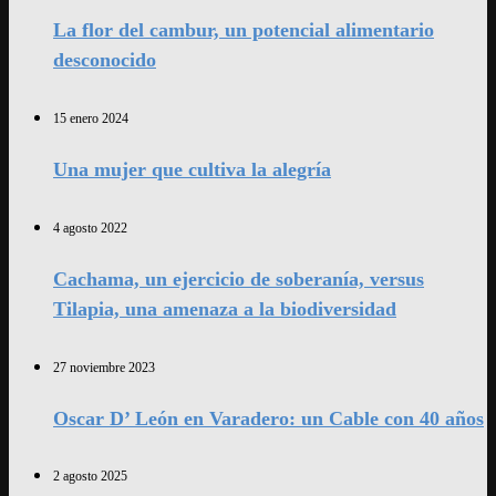
La flor del cambur, un potencial alimentario
desconocido
15 enero 2024
Una mujer que cultiva la alegría
4 agosto 2022
Cachama, un ejercicio de soberanía, versus
Tilapia, una amenaza a la biodiversidad
27 noviembre 2023
Oscar D’ León en Varadero: un Cable con 40 años
2 agosto 2025