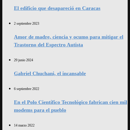
El edificio que desapareció en Caracas
2 septiembre 2023
Amor de madre, ciencia y ocumo para mitigar el
Trastorno del Espectro Autista
29 junio 2024
Gabriel Chuchani, el incansable
6 septiembre 2022
En el Polo Científico Tecnológico fabrican cien mil
modems para el pueblo
14 marzo 2022