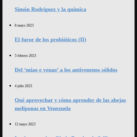
Simón Rodríguez y la química
8 mayo 2023
El furor de los probióticos (II)
5 febrero 2023
Del ‘miao e venao’ a los antivenenos sólidos
4 julio 2023
Qué aprovechar y cómo aprender de las abejas
meliponas en Venezuela
12 mayo 2023