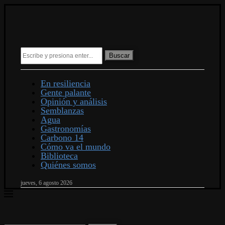
Buscar
En resiliencia
Gente palante
Opinión y análisis
Semblanzas
Agua
Gastronomías
Carbono 14
Cómo va el mundo
Biblioteca
Quiénes somos
jueves, 6 agosto 2026