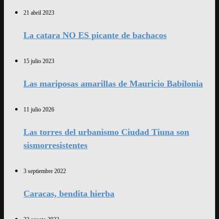
21 abril 2023
La catara NO ES picante de bachacos
15 julio 2023
Las mariposas amarillas de Mauricio Babilonia
11 julio 2026
Las torres del urbanismo Ciudad Tiuna son
sismorresistentes
3 septiembre 2022
Caracas, bendita hierba