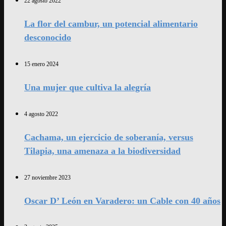
22 agosto 2022
La flor del cambur, un potencial alimentario
desconocido
15 enero 2024
Una mujer que cultiva la alegría
4 agosto 2022
Cachama, un ejercicio de soberanía, versus
Tilapia, una amenaza a la biodiversidad
27 noviembre 2023
Oscar D’ León en Varadero: un Cable con 40 años