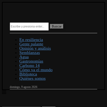
Buscar
En resiliencia
Gente palante
Opinión y análisis
Semblanzas
Agua
Gastronomías
Carbono 14
Cómo va el mundo
Biblioteca
Quiénes somos
domingo, 9 agosto 2026