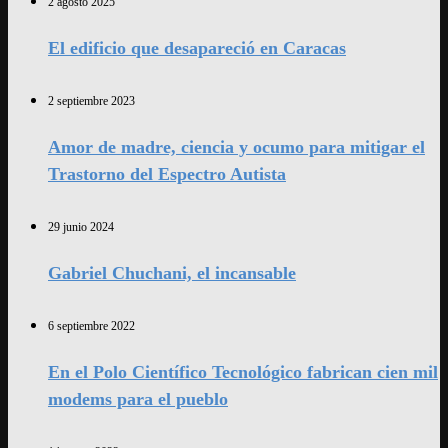
2 agosto 2025
El edificio que desapareció en Caracas
2 septiembre 2023
Amor de madre, ciencia y ocumo para mitigar el
Trastorno del Espectro Autista
29 junio 2024
Gabriel Chuchani, el incansable
6 septiembre 2022
En el Polo Científico Tecnológico fabrican cien mil
modems para el pueblo