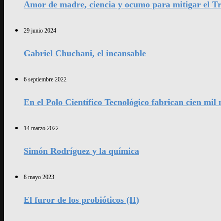
Amor de madre, ciencia y ocumo para mitigar el Tr
29 junio 2024
Gabriel Chuchani, el incansable
6 septiembre 2022
En el Polo Científico Tecnológico fabrican cien mi
14 marzo 2022
Simón Rodríguez y la química
8 mayo 2023
El furor de los probióticos (II)