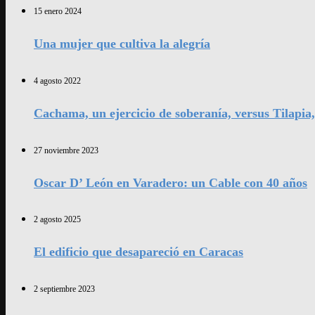
15 enero 2024
Una mujer que cultiva la alegría
4 agosto 2022
Cachama, un ejercicio de soberanía, versus Tilapia
27 noviembre 2023
Oscar D’ León en Varadero: un Cable con 40 años
2 agosto 2025
El edificio que desapareció en Caracas
2 septiembre 2023