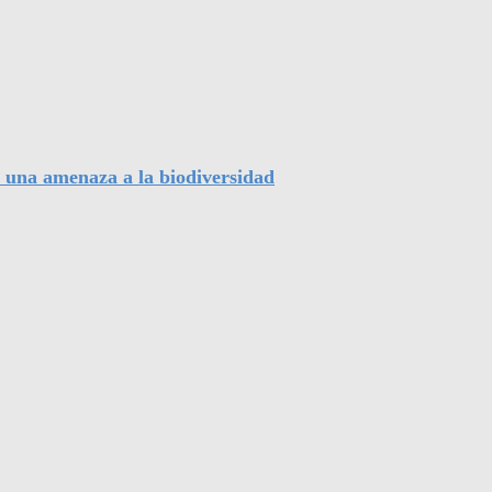
, una amenaza a la biodiversidad