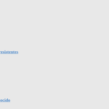
esistentes
nocido