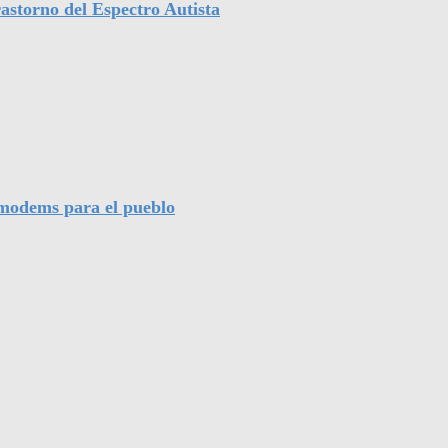
astorno del Espectro Autista
l modems para el pueblo