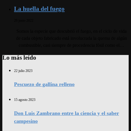
La huella del fuego
26 junio 2022
Somos la especie que descubrió el fuego, en el ciclo de vida
de cada objeto fabricado está involucrada la quema de algún
combustible, casi siempre de procedencia fósil como el…
Lo más leído
22 julio 2023
Pescuezo de gallina relleno
15 agosto 2023
Don Luis Zambrano entre la ciencia y el saber
campesino