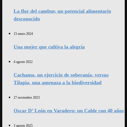
La flor del cambur, un potencial alimentario
desconocido
15 enero 2024
Una mujer que cultiva la alegría
4 agosto 2022
Cachama, un ejercicio de soberanía, versus
Tilapia, una amenaza a la biodiversidad
27 noviembre 2023
Oscar D’ León en Varadero: un Cable con 40 años
2 agosto 2025