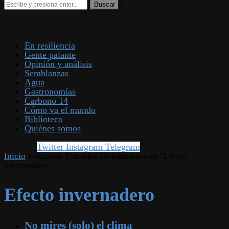
En resiliencia
Gente palante
Opinión y análisis
Semblanzas
Agua
Gastronomías
Carbono 14
Cómo va el mundo
Biblioteca
Quiénes somos
Twitter
Instagram
Telegram
Inicio
Etiquetas
Entradas etiquetadas con "Efecto
invernadero"
Efecto invernadero
No mires (solo) el clima