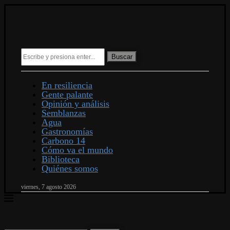
Buscar
En resiliencia
Gente palante
Opinión y análisis
Semblanzas
Agua
Gastronomías
Carbono 14
Cómo va el mundo
Biblioteca
Quiénes somos
viernes, 7 agosto 2026