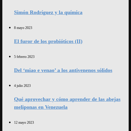
Simón Rodríguez y la química
8 mayo 2023
El furor de los probióticos (II)
5 febrero 2023
Del ‘miao e venao’ a los antivenenos sólidos
4 julio 2023
Qué aprovechar y cómo aprender de las abejas
meliponas en Venezuela
12 mayo 2023