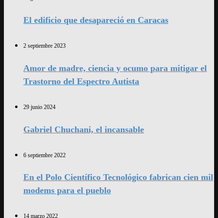
El edificio que desapareció en Caracas
2 septiembre 2023
Amor de madre, ciencia y ocumo para mitigar el
Trastorno del Espectro Autista
29 junio 2024
Gabriel Chuchani, el incansable
6 septiembre 2022
En el Polo Científico Tecnológico fabrican cien mil
modems para el pueblo
14 marzo 2022