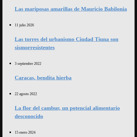
Las mariposas amarillas de Mauricio Babilonia
11 julio 2026
Las torres del urbanismo Ciudad Tiuna son
sismorresistentes
3 septiembre 2022
Caracas, bendita hierba
22 agosto 2022
La flor del cambur, un potencial alimentario
desconocido
15 enero 2024