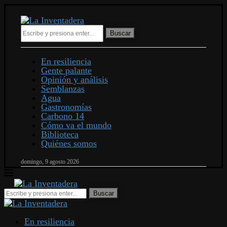
Buscar
En resiliencia
Gente palante
Opinión y análisis
Semblanzas
Agua
Gastronomías
Carbono 14
Cómo va el mundo
Biblioteca
Quiénes somos
domingo, 9 agosto 2026
En resiliencia