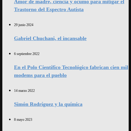
Amor de madre, ciencia y ocumo para mitigar el
Trastorno del Espectro Autista
29 junio 2024
Gabriel Chuchani, el incansable
6 septiembre 2022
En el Polo Científico Tecnológico fabrican cien mil
modems para el pueblo
14 marzo 2022
Simón Rodríguez y la química
8 mayo 2023