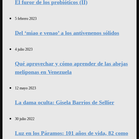
El furor de los probióticos (II)
5 febrero 2023
Del ‘miao e venao’ a los antivenenos sólidos
4 julio 2023
Qué aprovechar y cómo aprender de las abejas
meliponas en Venezuela
12 mayo 2023
La dama oculta: Gisela Barrios de Sellier
30 julio 2022
Luz en los Páramos: 101 años de vida, 82 como