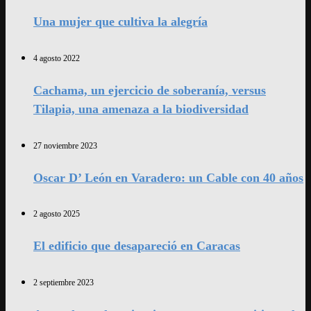
Una mujer que cultiva la alegría
4 agosto 2022
Cachama, un ejercicio de soberanía, versus
Tilapia, una amenaza a la biodiversidad
27 noviembre 2023
Oscar D’ León en Varadero: un Cable con 40 años
2 agosto 2025
El edificio que desapareció en Caracas
2 septiembre 2023