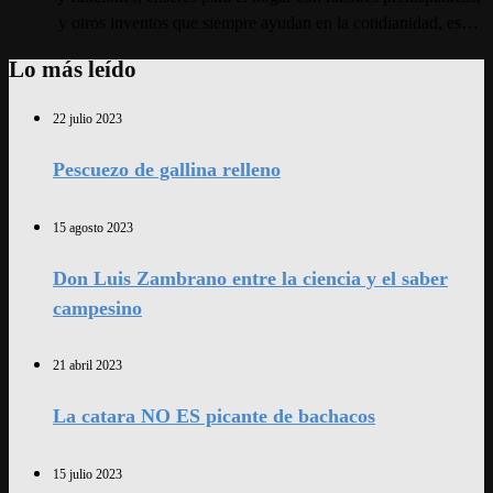
y otros inventos que siempre ayudan en la cotidianidad, es…
Lo más leído
22 julio 2023
Pescuezo de gallina relleno
15 agosto 2023
Don Luis Zambrano entre la ciencia y el saber
campesino
21 abril 2023
La catara NO ES picante de bachacos
15 julio 2023