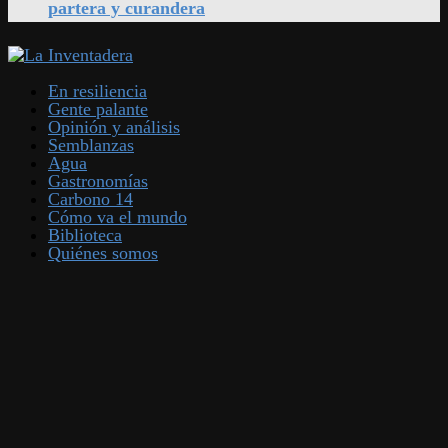
partera y curandera
En resiliencia
Gente palante
Opinión y análisis
Semblanzas
Agua
Gastronomías
Carbono 14
Cómo va el mundo
Biblioteca
Quiénes somos