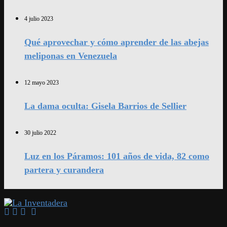
4 julio 2023
Qué aprovechar y cómo aprender de las abejas
meliponas en Venezuela
12 mayo 2023
La dama oculta: Gisela Barrios de Sellier
30 julio 2022
Luz en los Páramos: 101 años de vida, 82 como
partera y curandera