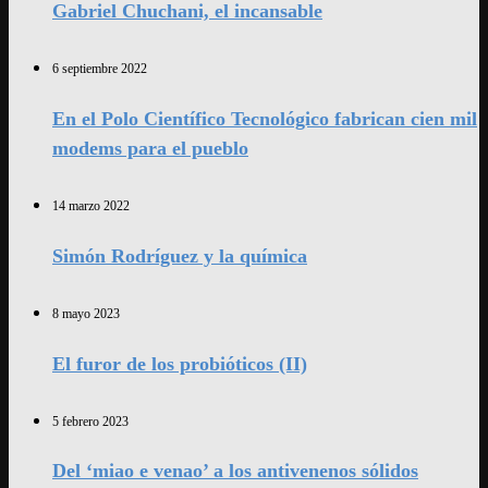
Gabriel Chuchani, el incansable
6 septiembre 2022
En el Polo Científico Tecnológico fabrican cien mil
modems para el pueblo
14 marzo 2022
Simón Rodríguez y la química
8 mayo 2023
El furor de los probióticos (II)
5 febrero 2023
Del ‘miao e venao’ a los antivenenos sólidos