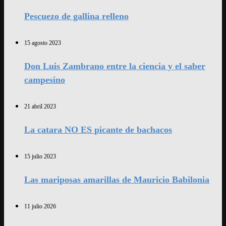
Pescuezo de gallina relleno
15 agosto 2023
Don Luis Zambrano entre la ciencia y el saber
campesino
21 abril 2023
La catara NO ES picante de bachacos
15 julio 2023
Las mariposas amarillas de Mauricio Babilonia
11 julio 2026