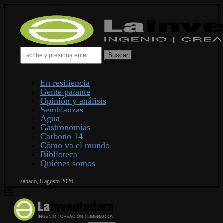
Buscar
En resiliencia
Gente palante
Opinión y análisis
Semblanzas
Agua
Gastronomías
Carbono 14
Cómo va el mundo
Biblioteca
Quiénes somos
sábado, 8 agosto 2026