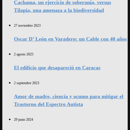
Cachama, un ejercicio de soberanía, versus
Tilapia, una amenaza a la biodiversidad
27 noviembre 2023
Oscar D’ León en Varadero: un Cable con 40 años
2 agosto 2025
El edificio que desapareció en Caracas
2 septiembre 2023
Amor de madre, ciencia y ocumo para mitigar el
Trastorno del Espectro Autista
29 junio 2024