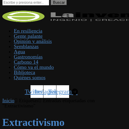
En resiliencia
Gente palante
Opinión y análisis
Semblanzas
Agua
Gastronomías
Carbono 14
Cómo va el mundo
Biblioteca
Quiénes somos
Twitter
Instagram
Telegram
Inicio
Etiquetas
Entradas etiquetadas con
"Extractivismo"
Extractivismo