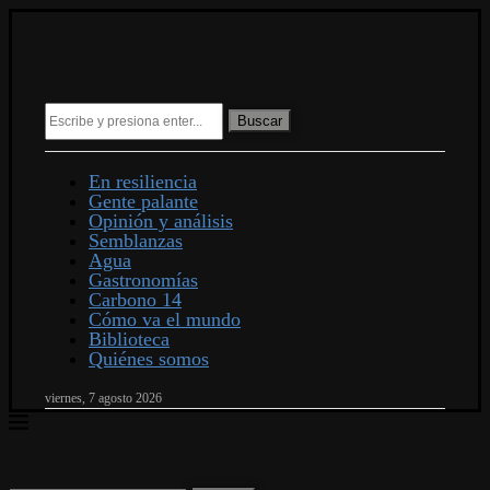
Buscar
En resiliencia
Gente palante
Opinión y análisis
Semblanzas
Agua
Gastronomías
Carbono 14
Cómo va el mundo
Biblioteca
Quiénes somos
viernes, 7 agosto 2026