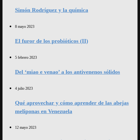
Simón Rodríguez y la química
8 mayo 2023
El furor de los probióticos (II)
5 febrero 2023
Del ‘miao e venao’ a los antivenenos sólidos
4 julio 2023
Qué aprovechar y cómo aprender de las abejas
meliponas en Venezuela
12 mayo 2023