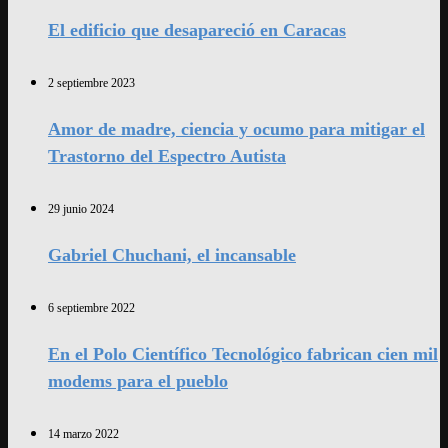
El edificio que desapareció en Caracas
2 septiembre 2023
Amor de madre, ciencia y ocumo para mitigar el
Trastorno del Espectro Autista
29 junio 2024
Gabriel Chuchani, el incansable
6 septiembre 2022
En el Polo Científico Tecnológico fabrican cien mil
modems para el pueblo
14 marzo 2022