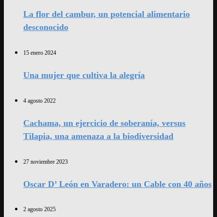
La flor del cambur, un potencial alimentario
desconocido
15 enero 2024
Una mujer que cultiva la alegría
4 agosto 2022
Cachama, un ejercicio de soberanía, versus
Tilapia, una amenaza a la biodiversidad
27 noviembre 2023
Oscar D’ León en Varadero: un Cable con 40 años
2 agosto 2025