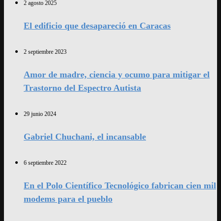
2 agosto 2025
El edificio que desapareció en Caracas
2 septiembre 2023
Amor de madre, ciencia y ocumo para mitigar el
Trastorno del Espectro Autista
29 junio 2024
Gabriel Chuchani, el incansable
6 septiembre 2022
En el Polo Científico Tecnológico fabrican cien mil
modems para el pueblo