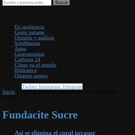
En resiliencia
Gente palante
Opinión y análisis
Semblanzas
Agua
Gastronomías
Carbono 14
Cómo va el mundo
Biblioteca
Quiénes somos
Twitter
Instagram
Telegram
Inicio
Etiquetas
Entradas etiquetadas con "Fundacite
Sucre"
Fundacite Sucre
Así se elimina el coral invasor