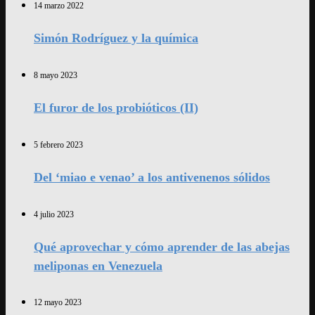
14 marzo 2022
Simón Rodríguez y la química
8 mayo 2023
El furor de los probióticos (II)
5 febrero 2023
Del ‘miao e venao’ a los antivenenos sólidos
4 julio 2023
Qué aprovechar y cómo aprender de las abejas
meliponas en Venezuela
12 mayo 2023