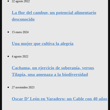
22 agosto 2022
La flor del cambur, un potencial alimentario
desconocido
15 enero 2024
Una mujer que cultiva la alegría
4 agosto 2022
Cachama, un ejercicio de soberanía, versus
Tilapia, una amenaza a la biodiversidad
27 noviembre 2023
Oscar D’ León en Varadero: un Cable con 40 años