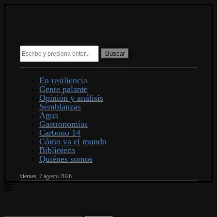
Buscar
En resiliencia
Gente palante
Opinión y análisis
Semblanzas
Agua
Gastronomías
Carbono 14
Cómo va el mundo
Biblioteca
Quiénes somos
viernes, 7 agosto 2026