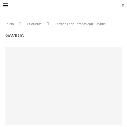
Inicio
Etiquetas
Entradas etiquetadas con "Gavidia"
GAVIDIA