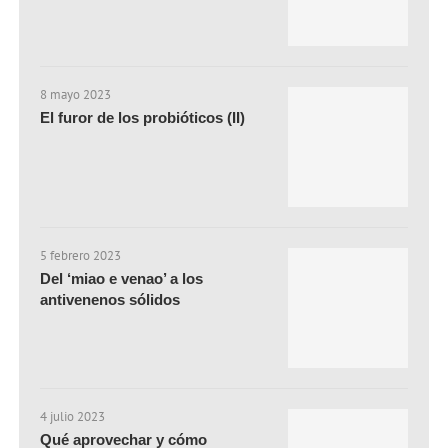
8 mayo 2023
El furor de los probióticos (II)
5 febrero 2023
Del ‘miao e venao’ a los
antivenenos sólidos
4 julio 2023
Qué aprovechar y cómo