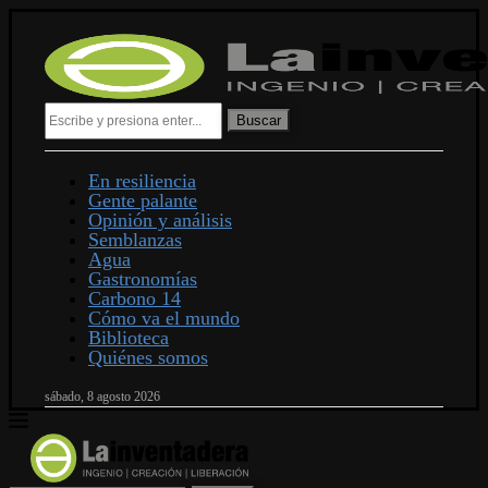
Buscar
En resiliencia
Gente palante
Opinión y análisis
Semblanzas
Agua
Gastronomías
Carbono 14
Cómo va el mundo
Biblioteca
Quiénes somos
sábado, 8 agosto 2026