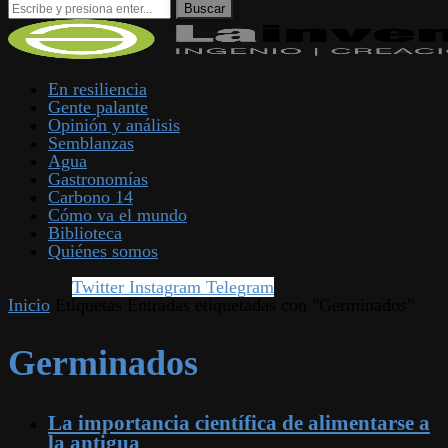
En resiliencia
Gente palante
Opinión y análisis
Semblanzas
Agua
Gastronomías
Carbono 14
Cómo va el mundo
Biblioteca
Quiénes somos
Twitter
Instagram
Telegram
Inicio
Etiquetas
Entradas etiquetadas con "Germinados"
Germinados
La importancia científica de alimentarse a
la antigua