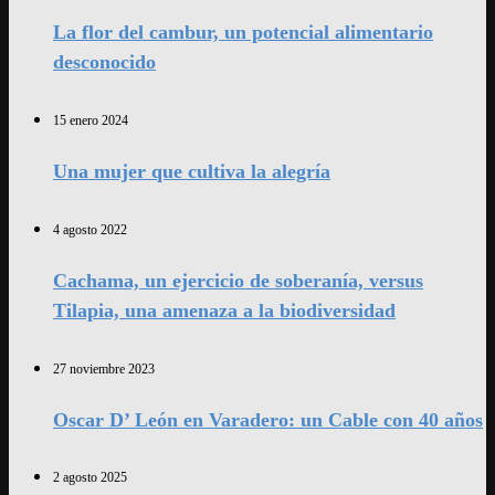
La flor del cambur, un potencial alimentario
desconocido
15 enero 2024
Una mujer que cultiva la alegría
4 agosto 2022
Cachama, un ejercicio de soberanía, versus
Tilapia, una amenaza a la biodiversidad
27 noviembre 2023
Oscar D’ León en Varadero: un Cable con 40 años
2 agosto 2025