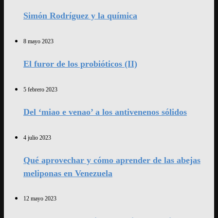
Simón Rodríguez y la química
8 mayo 2023
El furor de los probióticos (II)
5 febrero 2023
Del ‘miao e venao’ a los antivenenos sólidos
4 julio 2023
Qué aprovechar y cómo aprender de las abejas
meliponas en Venezuela
12 mayo 2023