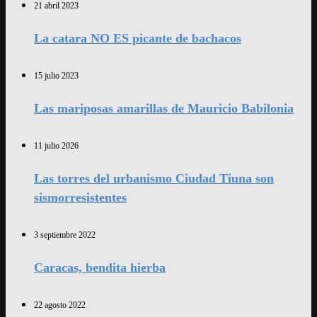
21 abril 2023
La catara NO ES picante de bachacos
15 julio 2023
Las mariposas amarillas de Mauricio Babilonia
11 julio 2026
Las torres del urbanismo Ciudad Tiuna son
sismorresistentes
3 septiembre 2022
Caracas, bendita hierba
22 agosto 2022