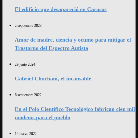
El edificio que desapareció en Caracas
2 septiembre 2023
Amor de madre, ciencia y ocumo para mitigar el
Trastorno del Espectro Autista
29 junio 2024
Gabriel Chuchani, el incansable
6 septiembre 2022
En el Polo Científico Tecnológico fabrican cien mil
modems para el pueblo
14 marzo 2022