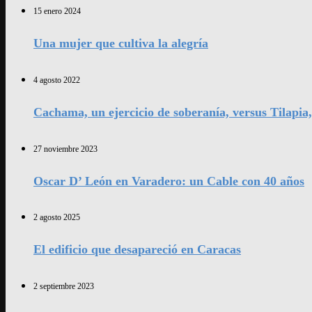
15 enero 2024
Una mujer que cultiva la alegría
4 agosto 2022
Cachama, un ejercicio de soberanía, versus Tilapia
27 noviembre 2023
Oscar D’ León en Varadero: un Cable con 40 años
2 agosto 2025
El edificio que desapareció en Caracas
2 septiembre 2023