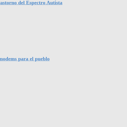
astorno del Espectro Autista
l modems para el pueblo