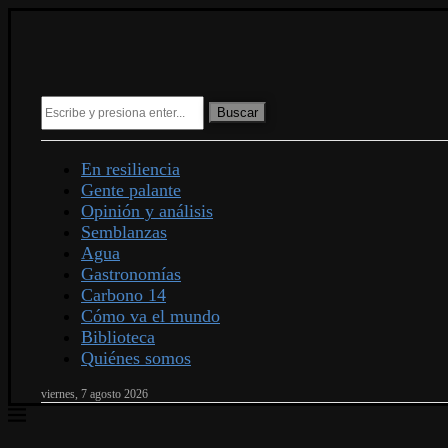
Buscar
En resiliencia
Gente palante
Opinión y análisis
Semblanzas
Agua
Gastronomías
Carbono 14
Cómo va el mundo
Biblioteca
Quiénes somos
viernes, 7 agosto 2026