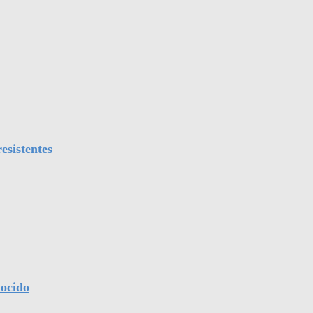
esistentes
nocido