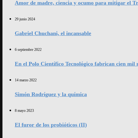
Amor de madre, ciencia y ocumo para mitigar el Tr
29 junio 2024
Gabriel Chuchani, el incansable
6 septiembre 2022
En el Polo Científico Tecnológico fabrican cien mi
14 marzo 2022
Simón Rodríguez y la química
8 mayo 2023
El furor de los probióticos (II)