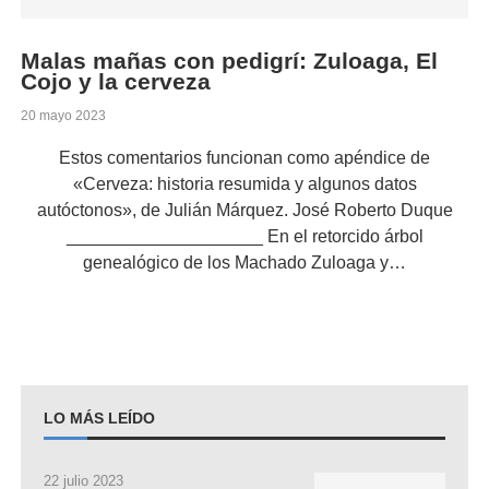
Malas mañas con pedigrí: Zuloaga, El
Cojo y la cerveza
20 mayo 2023
Estos comentarios funcionan como apéndice de
«Cerveza: historia resumida y algunos datos
autóctonos», de Julián Márquez. José Roberto Duque
____________________ En el retorcido árbol
genealógico de los Machado Zuloaga y…
LO MÁS LEÍDO
22 julio 2023