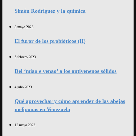
Simón Rodríguez y la química
8 mayo 2023
El furor de los probióticos (II)
5 febrero 2023
Del ‘miao e venao’ a los antivenenos sólidos
4 julio 2023
Qué aprovechar y cómo aprender de las abejas
meliponas en Venezuela
12 mayo 2023