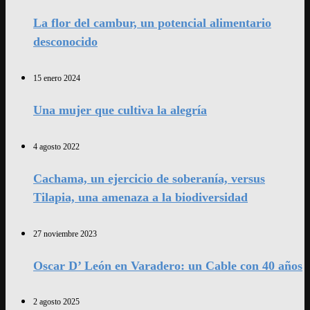
La flor del cambur, un potencial alimentario
desconocido
15 enero 2024
Una mujer que cultiva la alegría
4 agosto 2022
Cachama, un ejercicio de soberanía, versus
Tilapia, una amenaza a la biodiversidad
27 noviembre 2023
Oscar D’ León en Varadero: un Cable con 40 años
2 agosto 2025