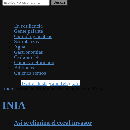
En resiliencia
Gente palante
Opinión y análisis
Semblanzas
Agua
Gastronomías
Carbono 14
Cómo va el mundo
Biblioteca
Quiénes somos
Twitter
Instagram
Telegram
Inicio
Etiquetas
Entradas etiquetadas con "INIA"
INIA
Así se elimina el coral invasor