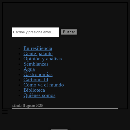
Buscar
En resiliencia
Gente palante
Opinión y análisis
Semblanzas
Agua
Gastronomías
Carbono 14
Cómo va el mundo
Biblioteca
Quiénes somos
sábado, 8 agosto 2026