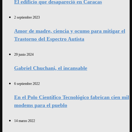
El edificio que desapareció en Caracas
2 septiembre 2023
Amor de madre, ciencia y ocumo para mitigar el
Trastorno del Espectro Autista
29 junio 2024
Gabriel Chuchani, el incansable
6 septiembre 2022
En el Polo Científico Tecnológico fabrican cien mil
modems para el pueblo
14 marzo 2022