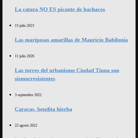
La catara NO ES picante de bachacos
15 julio 2023
Las mariposas amarillas de Mauricio Babilonia
11 julio 2026
Las torres del urbanismo Ciudad Tiuna son
sismorresistentes
3 septiembre 2022
Caracas, bendita hierba
22 agosto 2022