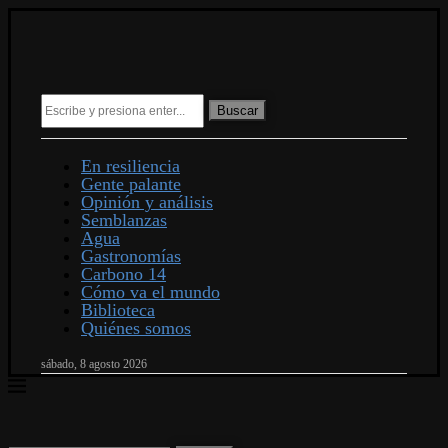
Buscar
En resiliencia
Gente palante
Opinión y análisis
Semblanzas
Agua
Gastronomías
Carbono 14
Cómo va el mundo
Biblioteca
Quiénes somos
sábado, 8 agosto 2026