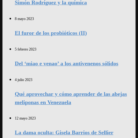
Simón Rodríguez y la química
8 mayo 2023
El furor de los probióticos (II)
5 febrero 2023
Del ‘miao e venao’ a los antivenenos sólidos
4 julio 2023
Qué aprovechar y cómo aprender de las abejas
meliponas en Venezuela
12 mayo 2023
La dama oculta: Gisela Barrios de Sellier