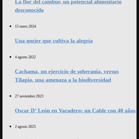
La flor del cambur, un potencial alimentario
desconocido
15 enero 2024
Una mujer que cultiva la alegría
4 agosto 2022
Cachama, un ejercicio de soberanía, versus
Tilapia, una amenaza a la biodiversidad
27 noviembre 2023
Oscar D’ León en Varadero: un Cable con 40 años
2 agosto 2025