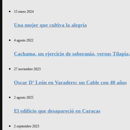
15 enero 2024
Una mujer que cultiva la alegría
4 agosto 2022
Cachama, un ejercicio de soberanía, versus Tilapia
27 noviembre 2023
Oscar D’ León en Varadero: un Cable con 40 años
2 agosto 2025
El edificio que desapareció en Caracas
2 septiembre 2023