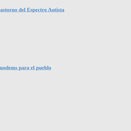
astorno del Espectro Autista
l modems para el pueblo