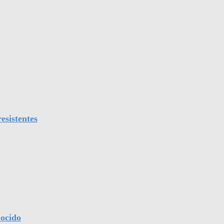
esistentes
nocido