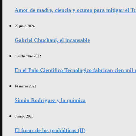
Amor de madre, ciencia y ocumo para mitigar el Tr
29 junio 2024
Gabriel Chuchani, el incansable
6 septiembre 2022
En el Polo Científico Tecnológico fabrican cien mi
14 marzo 2022
Simón Rodríguez y la química
8 mayo 2023
El furor de los probióticos (II)