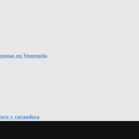
iponas en Venezuela
tera y curandera