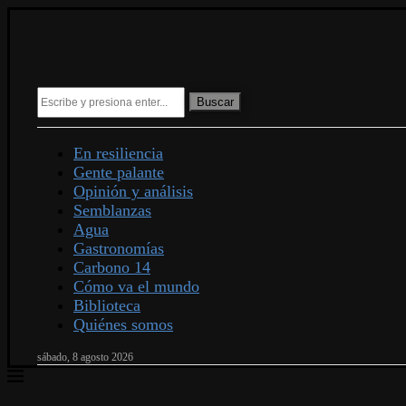
Buscar
En resiliencia
Gente palante
Opinión y análisis
Semblanzas
Agua
Gastronomías
Carbono 14
Cómo va el mundo
Biblioteca
Quiénes somos
sábado, 8 agosto 2026