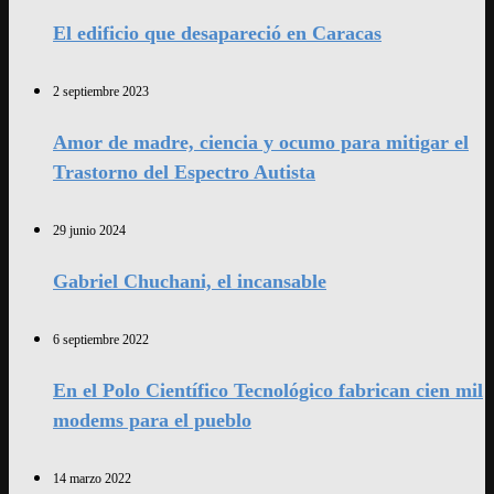
El edificio que desapareció en Caracas
2 septiembre 2023
Amor de madre, ciencia y ocumo para mitigar el
Trastorno del Espectro Autista
29 junio 2024
Gabriel Chuchani, el incansable
6 septiembre 2022
En el Polo Científico Tecnológico fabrican cien mil
modems para el pueblo
14 marzo 2022