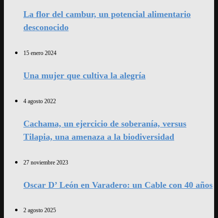
La flor del cambur, un potencial alimentario
desconocido
15 enero 2024
Una mujer que cultiva la alegría
4 agosto 2022
Cachama, un ejercicio de soberanía, versus
Tilapia, una amenaza a la biodiversidad
27 noviembre 2023
Oscar D’ León en Varadero: un Cable con 40 años
2 agosto 2025