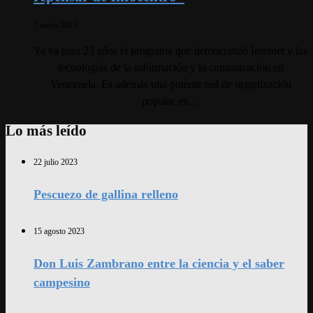
7 enero 2023
Ya va para 23 años el programa que democratizó Internet y las
tecnologías de la información y la comunicación en
Venezuela. Es además una potente red de organización
popular en…
Lo más leído
22 julio 2023
Pescuezo de gallina relleno
15 agosto 2023
Don Luis Zambrano entre la ciencia y el saber
campesino