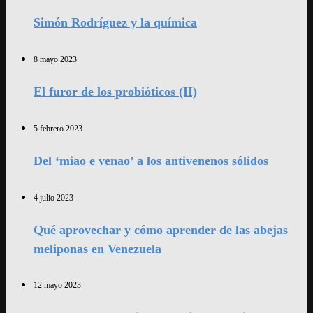
Simón Rodríguez y la química
8 mayo 2023
El furor de los probióticos (II)
5 febrero 2023
Del ‘miao e venao’ a los antivenenos sólidos
4 julio 2023
Qué aprovechar y cómo aprender de las abejas
meliponas en Venezuela
12 mayo 2023