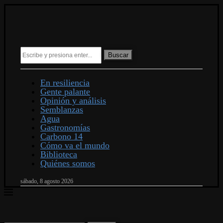
Buscar
En resiliencia
Gente palante
Opinión y análisis
Semblanzas
Agua
Gastronomías
Carbono 14
Cómo va el mundo
Biblioteca
Quiénes somos
sábado, 8 agosto 2026