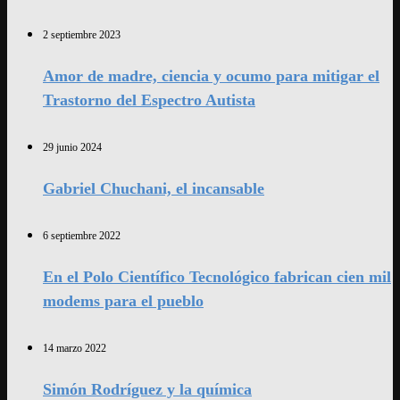
2 septiembre 2023
Amor de madre, ciencia y ocumo para mitigar el
Trastorno del Espectro Autista
29 junio 2024
Gabriel Chuchani, el incansable
6 septiembre 2022
En el Polo Científico Tecnológico fabrican cien mil
modems para el pueblo
14 marzo 2022
Simón Rodríguez y la química