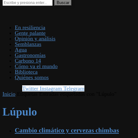
En resiliencia
Gente palante
Opinión y análisis
Semblanzas
Agua
Gastronomías
Carbono 14
Cómo va el mundo
Biblioteca
Quiénes somos
Twitter
Instagram
Telegram
Inicio
Etiquetas
Entradas etiquetadas con "Lúpulo"
Lúpulo
Cambio climático y cervezas chimbas