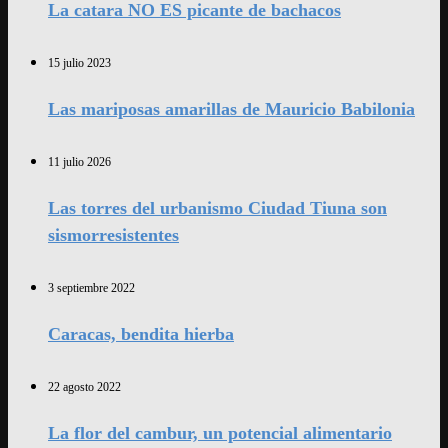
La catara NO ES picante de bachacos
15 julio 2023
Las mariposas amarillas de Mauricio Babilonia
11 julio 2026
Las torres del urbanismo Ciudad Tiuna son
sismorresistentes
3 septiembre 2022
Caracas, bendita hierba
22 agosto 2022
La flor del cambur, un potencial alimentario