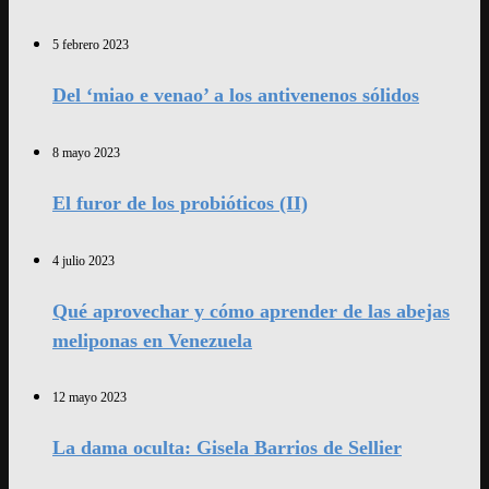
5 febrero 2023
Del ‘miao e venao’ a los antivenenos sólidos
8 mayo 2023
El furor de los probióticos (II)
4 julio 2023
Qué aprovechar y cómo aprender de las abejas
meliponas en Venezuela
12 mayo 2023
La dama oculta: Gisela Barrios de Sellier