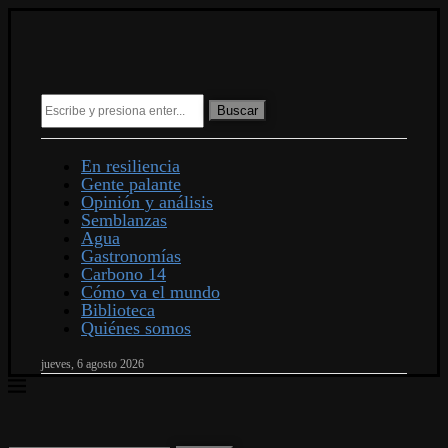
Buscar
En resiliencia
Gente palante
Opinión y análisis
Semblanzas
Agua
Gastronomías
Carbono 14
Cómo va el mundo
Biblioteca
Quiénes somos
jueves, 6 agosto 2026