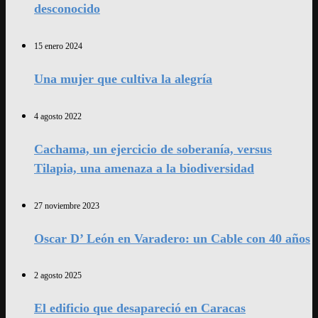
desconocido
15 enero 2024
Una mujer que cultiva la alegría
4 agosto 2022
Cachama, un ejercicio de soberanía, versus
Tilapia, una amenaza a la biodiversidad
27 noviembre 2023
Oscar D’ León en Varadero: un Cable con 40 años
2 agosto 2025
El edificio que desapareció en Caracas