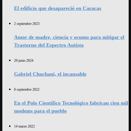
El edificio que desapareció en Caracas
2 septiembre 2023
Amor de madre, ciencia y ocumo para mitigar el
Trastorno del Espectro Autista
29 junio 2024
Gabriel Chuchani, el incansable
6 septiembre 2022
En el Polo Científico Tecnológico fabrican cien mil
modems para el pueblo
14 marzo 2022