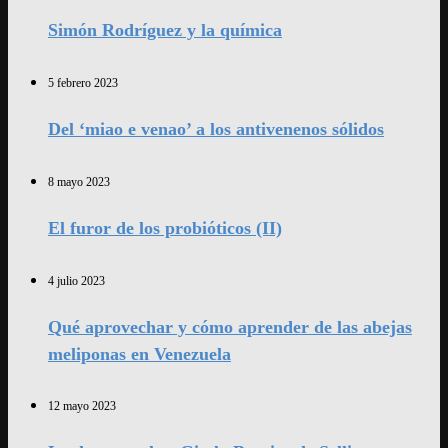
Simón Rodríguez y la química
5 febrero 2023
Del ‘miao e venao’ a los antivenenos sólidos
8 mayo 2023
El furor de los probióticos (II)
4 julio 2023
Qué aprovechar y cómo aprender de las abejas
meliponas en Venezuela
12 mayo 2023