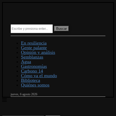
Buscar
En resiliencia
Gente palante
Opinión y análisis
Semblanzas
Agua
Gastronomías
Carbono 14
Cómo va el mundo
Biblioteca
Quiénes somos
jueves, 6 agosto 2026