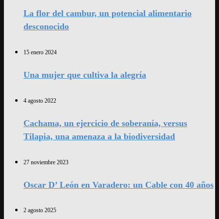
La flor del cambur, un potencial alimentario
desconocido
15 enero 2024
Una mujer que cultiva la alegría
4 agosto 2022
Cachama, un ejercicio de soberanía, versus
Tilapia, una amenaza a la biodiversidad
27 noviembre 2023
Oscar D’ León en Varadero: un Cable con 40 años
2 agosto 2025