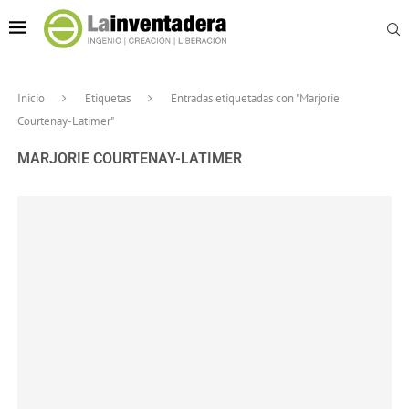
Inicio
Etiquetas
Entradas etiquetadas con "Marjorie
Courtenay-Latimer"
MARJORIE COURTENAY-LATIMER