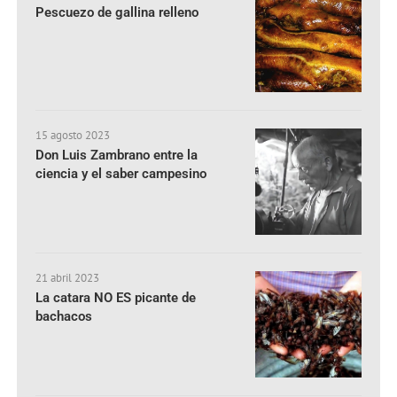
Pescuezo de gallina relleno
15 agosto 2023
Don Luis Zambrano entre la
ciencia y el saber campesino
21 abril 2023
La catara NO ES picante de
bachacos