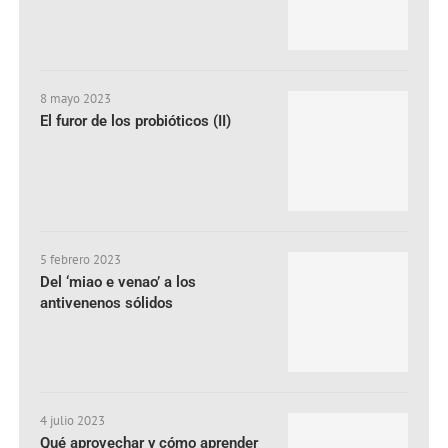
8 mayo 2023
El furor de los probióticos (II)
5 febrero 2023
Del ‘miao e venao’ a los
antivenenos sólidos
4 julio 2023
Qué aprovechar y cómo aprender