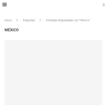
Inicio
Etiquetas
Entradas etiquetadas con "México"
MÉXICO