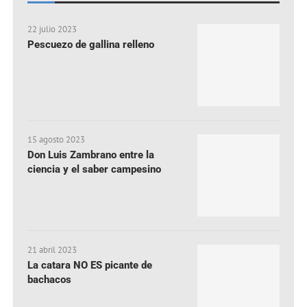
22 julio 2023
Pescuezo de gallina relleno
15 agosto 2023
Don Luis Zambrano entre la
ciencia y el saber campesino
21 abril 2023
La catara NO ES picante de
bachacos