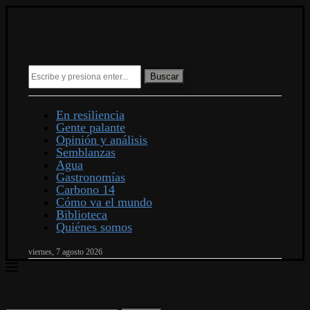
Buscar
En resiliencia
Gente palante
Opinión y análisis
Semblanzas
Agua
Gastronomías
Carbono 14
Cómo va el mundo
Biblioteca
Quiénes somos
viernes, 7 agosto 2026