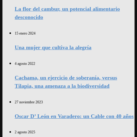
La flor del cambur, un potencial alimentario
desconocido
15 enero 2024
Una mujer que cultiva la alegría
4 agosto 2022
Cachama, un ejercicio de soberanía, versus
Tilapia, una amenaza a la biodiversidad
27 noviembre 2023
Oscar D’ León en Varadero: un Cable con 40 años
2 agosto 2025