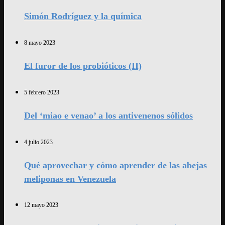
Simón Rodríguez y la química
8 mayo 2023
El furor de los probióticos (II)
5 febrero 2023
Del ‘miao e venao’ a los antivenenos sólidos
4 julio 2023
Qué aprovechar y cómo aprender de las abejas
meliponas en Venezuela
12 mayo 2023