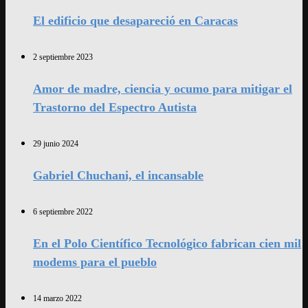
El edificio que desapareció en Caracas
2 septiembre 2023
Amor de madre, ciencia y ocumo para mitigar el
Trastorno del Espectro Autista
29 junio 2024
Gabriel Chuchani, el incansable
6 septiembre 2022
En el Polo Científico Tecnológico fabrican cien mil
modems para el pueblo
14 marzo 2022