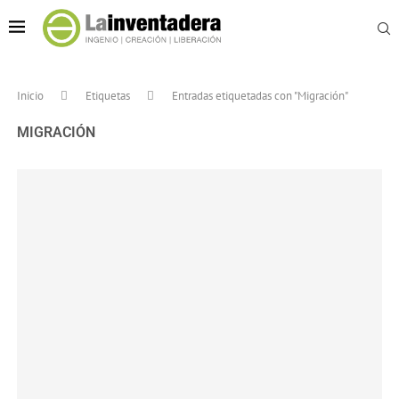
Inicio
Etiquetas
Entradas etiquetadas con "Migración"
MIGRACIÓN