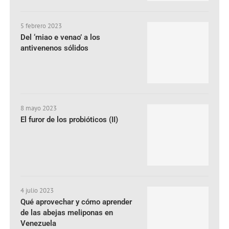
5 febrero 2023
Del ‘miao e venao’ a los
antivenenos sólidos
8 mayo 2023
El furor de los probióticos (II)
4 julio 2023
Qué aprovechar y cómo aprender
de las abejas meliponas en
Venezuela