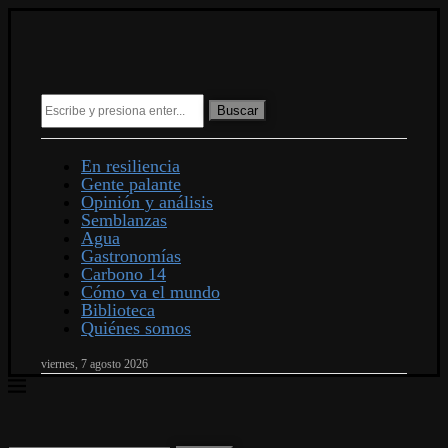
Buscar
En resiliencia
Gente palante
Opinión y análisis
Semblanzas
Agua
Gastronomías
Carbono 14
Cómo va el mundo
Biblioteca
Quiénes somos
viernes, 7 agosto 2026