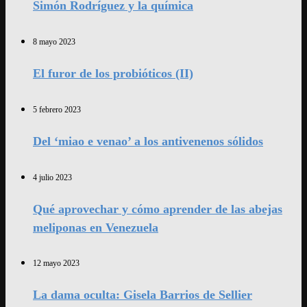
Simón Rodríguez y la química
8 mayo 2023
El furor de los probióticos (II)
5 febrero 2023
Del ‘miao e venao’ a los antivenenos sólidos
4 julio 2023
Qué aprovechar y cómo aprender de las abejas
meliponas en Venezuela
12 mayo 2023
La dama oculta: Gisela Barrios de Sellier