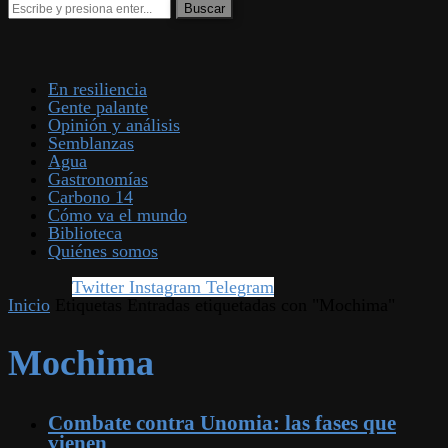
En resiliencia
Gente palante
Opinión y análisis
Semblanzas
Agua
Gastronomías
Carbono 14
Cómo va el mundo
Biblioteca
Quiénes somos
Twitter
Instagram
Telegram
Inicio
Etiquetas
Entradas etiquetadas con "Mochima"
Mochima
Combate contra Unomia: las fases que
vienen