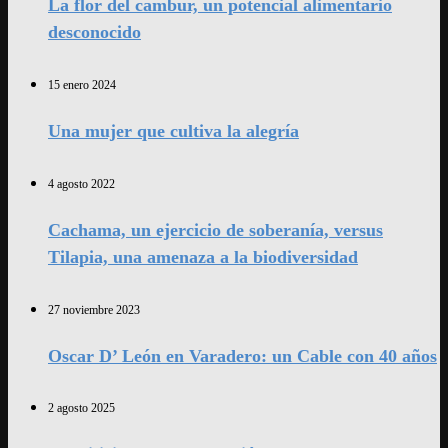
La flor del cambur, un potencial alimentario
desconocido
15 enero 2024
Una mujer que cultiva la alegría
4 agosto 2022
Cachama, un ejercicio de soberanía, versus
Tilapia, una amenaza a la biodiversidad
27 noviembre 2023
Oscar D’ León en Varadero: un Cable con 40 años
2 agosto 2025