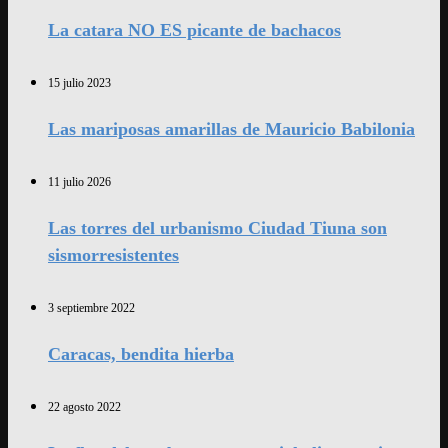
La catara NO ES picante de bachacos
15 julio 2023
Las mariposas amarillas de Mauricio Babilonia
11 julio 2026
Las torres del urbanismo Ciudad Tiuna son
sismorresistentes
3 septiembre 2022
Caracas, bendita hierba
22 agosto 2022