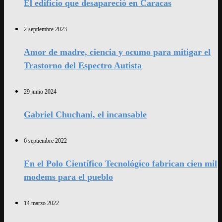
El edificio que desapareció en Caracas
2 septiembre 2023
Amor de madre, ciencia y ocumo para mitigar el
Trastorno del Espectro Autista
29 junio 2024
Gabriel Chuchani, el incansable
6 septiembre 2022
En el Polo Científico Tecnológico fabrican cien mil
modems para el pueblo
14 marzo 2022