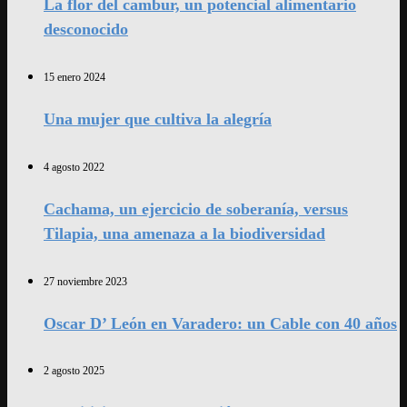
La flor del cambur, un potencial alimentario
desconocido
15 enero 2024
Una mujer que cultiva la alegría
4 agosto 2022
Cachama, un ejercicio de soberanía, versus
Tilapia, una amenaza a la biodiversidad
27 noviembre 2023
Oscar D’ León en Varadero: un Cable con 40 años
2 agosto 2025