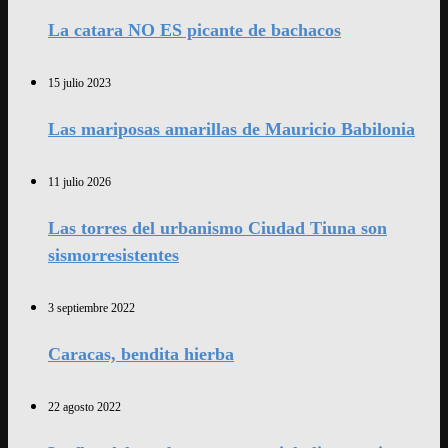
La catara NO ES picante de bachacos
15 julio 2023
Las mariposas amarillas de Mauricio Babilonia
11 julio 2026
Las torres del urbanismo Ciudad Tiuna son
sismorresistentes
3 septiembre 2022
Caracas, bendita hierba
22 agosto 2022