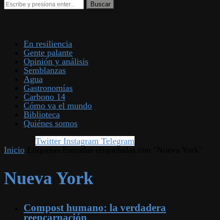
En resiliencia
Gente palante
Opinión y análisis
Semblanzas
Agua
Gastronomías
Carbono 14
Cómo va el mundo
Biblioteca
Quiénes somos
Twitter
Instagram
Telegram
Inicio
Etiquetas
Entradas etiquetadas con "Nueva York"
Nueva York
Compost humano: la verdadera
reencarnación