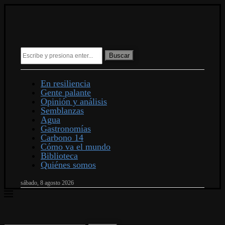
Buscar
En resiliencia
Gente palante
Opinión y análisis
Semblanzas
Agua
Gastronomías
Carbono 14
Cómo va el mundo
Biblioteca
Quiénes somos
sábado, 8 agosto 2026