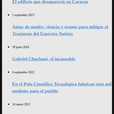
El edificio que desapareció en Caracas
2 septiembre 2023
Amor de madre, ciencia y ocumo para mitigar el
Trastorno del Espectro Autista
29 junio 2024
Gabriel Chuchani, el incansable
6 septiembre 2022
En el Polo Científico Tecnológico fabrican cien mil
modems para el pueblo
14 marzo 2022