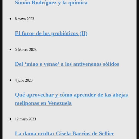
Simón Rodríguez y la química
8 mayo 2023
El furor de los probióticos (II)
5 febrero 2023
Del ‘miao e venao’ a los antivenenos sólidos
4 julio 2023
Qué aprovechar y cómo aprender de las abejas
meliponas en Venezuela
12 mayo 2023
La dama oculta: Gisela Barrios de Sellier