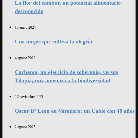
La flor del cambur, un potencial alimentario
desconocido
15 enero 2024
Una mujer que cultiva la alegría
4 agosto 2022
Cachama, un ejercicio de soberanía, versus
Tilapia, una amenaza a la biodiversidad
27 noviembre 2023
Oscar D’ León en Varadero: un Cable con 40 años
2 agosto 2025