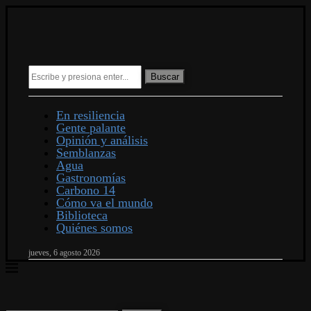
Buscar
En resiliencia
Gente palante
Opinión y análisis
Semblanzas
Agua
Gastronomías
Carbono 14
Cómo va el mundo
Biblioteca
Quiénes somos
jueves, 6 agosto 2026