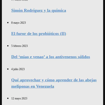
Simón Rodríguez y la química
8 mayo 2023
El furor de los probióticos (II)
5 febrero 2023
Del ‘miao e venao’ a los antivenenos sólidos
4 julio 2023
Qué aprovechar y cómo aprender de las abejas
meliponas en Venezuela
12 mayo 2023