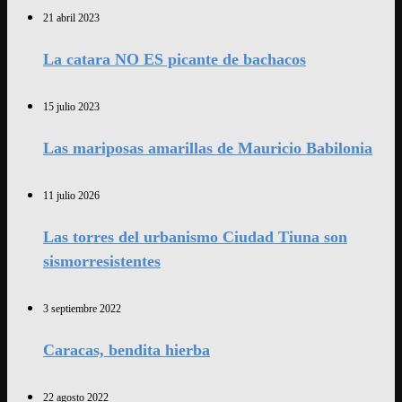
21 abril 2023
La catara NO ES picante de bachacos
15 julio 2023
Las mariposas amarillas de Mauricio Babilonia
11 julio 2026
Las torres del urbanismo Ciudad Tiuna son
sismorresistentes
3 septiembre 2022
Caracas, bendita hierba
22 agosto 2022