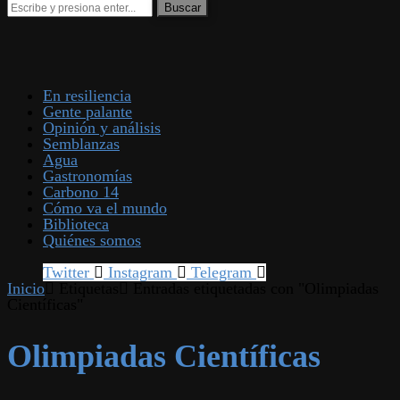
En resiliencia
Gente palante
Opinión y análisis
Semblanzas
Agua
Gastronomías
Carbono 14
Cómo va el mundo
Biblioteca
Quiénes somos
Twitter
Instagram
Telegram
Inicio
Etiquetas
Entradas etiquetadas con "Olimpiadas
Científicas"
Olimpiadas Científicas