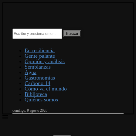
Buscar
En resiliencia
Gente palante
Opinión y análisis
Semblanzas
Agua
Gastronomías
Carbono 14
Cómo va el mundo
Biblioteca
Quiénes somos
domingo, 9 agosto 2026