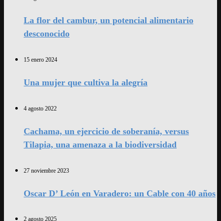
La flor del cambur, un potencial alimentario
desconocido
15 enero 2024
Una mujer que cultiva la alegría
4 agosto 2022
Cachama, un ejercicio de soberanía, versus
Tilapia, una amenaza a la biodiversidad
27 noviembre 2023
Oscar D’ León en Varadero: un Cable con 40 años
2 agosto 2025