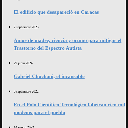
El edificio que desapareció en Caracas
2 septiembre 2023
Amor de madre, ciencia y ocumo para mitigar el
Trastorno del Espectro Autista
29 junio 2024
Gabriel Chuchani, el incansable
6 septiembre 2022
En el Polo Científico Tecnológico fabrican cien mil
modems para el pueblo
14 marzo 2022