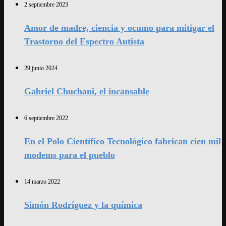
2 septiembre 2023
Amor de madre, ciencia y ocumo para mitigar el
Trastorno del Espectro Autista
29 junio 2024
Gabriel Chuchani, el incansable
6 septiembre 2022
En el Polo Científico Tecnológico fabrican cien mil
modems para el pueblo
14 marzo 2022
Simón Rodríguez y la química