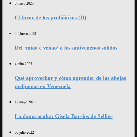
8 mayo 2023
El furor de los probióticos (II)
5 febrero 2023
Del ‘miao e venao’ a los antivenenos sólidos
4 julio 2023
Qué aprovechar y cómo aprender de las abejas
meliponas en Venezuela
12 mayo 2023
La dama oculta: Gisela Barrios de Sellier
30 julio 2022