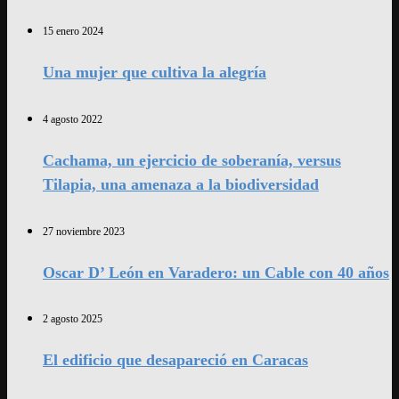
15 enero 2024
Una mujer que cultiva la alegría
4 agosto 2022
Cachama, un ejercicio de soberanía, versus
Tilapia, una amenaza a la biodiversidad
27 noviembre 2023
Oscar D’ León en Varadero: un Cable con 40 años
2 agosto 2025
El edificio que desapareció en Caracas