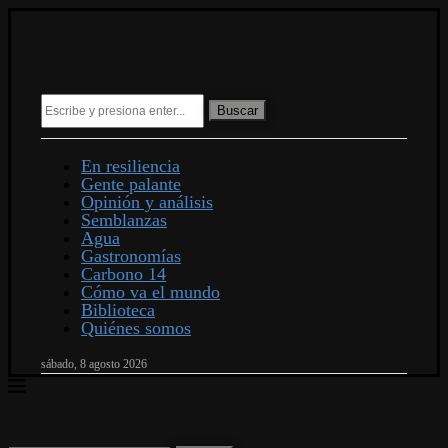
Buscar
En resiliencia
Gente palante
Opinión y análisis
Semblanzas
Agua
Gastronomías
Carbono 14
Cómo va el mundo
Biblioteca
Quiénes somos
sábado, 8 agosto 2026