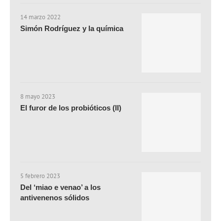
14 marzo 2022
Simón Rodríguez y la química
8 mayo 2023
El furor de los probióticos (II)
5 febrero 2023
Del ‘miao e venao’ a los
antivenenos sólidos