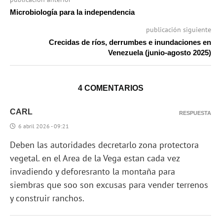
Microbiología para la independencia
publicación siguiente
Crecidas de ríos, derrumbes e inundaciones en
Venezuela (junio-agosto 2025)
4 COMENTARIOS
CARL
RESPUESTA
6 abril 2026 - 09:21
Deben las autoridades decretarlo zona protectora
vegetal. en el Area de la Vega estan cada vez
invadiendo y deforesranto la montaña para
siembras que soo son excusas para vender terrenos
y construir ranchos.