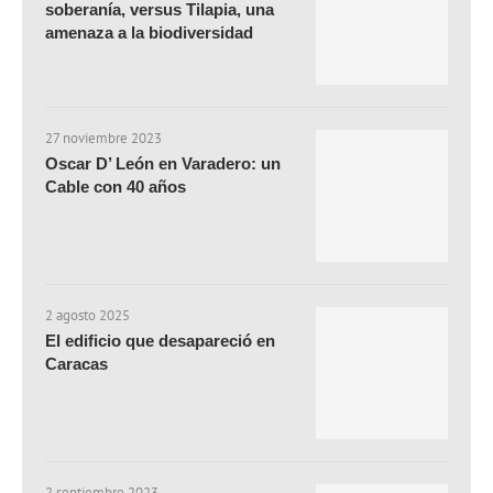
soberanía, versus Tilapia, una
amenaza a la biodiversidad
27 noviembre 2023
Oscar D’ León en Varadero: un
Cable con 40 años
2 agosto 2025
El edificio que desapareció en
Caracas
2 septiembre 2023