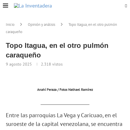
Inicio
Opinión y análisis
Topo Itagua, en el otro pulmón
caraqueño
Topo Itagua, en el otro pulmón
caraqueño
9 agosto 2025
2.318
vistos
Anahí Peraza / Fotos Nathael Ramírez
_____________________
Entre las parroquias La Vega y Caricuao, en el
suroeste de la capital venezolana, se encuentra