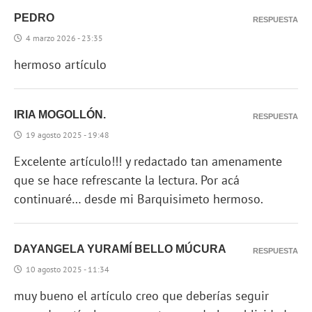
PEDRO
RESPUESTA
4 marzo 2026 - 23:35
hermoso artículo
IRIA MOGOLLÓN.
RESPUESTA
19 agosto 2025 - 19:48
Excelente artículo!!! y redactado tan amenamente
que se hace refrescante la lectura. Por acá
continuaré… desde mi Barquisimeto hermoso.
DAYANGELA YURAMÍ BELLO MÚCURA
RESPUESTA
10 agosto 2025 - 11:34
muy bueno el artículo creo que deberías seguir