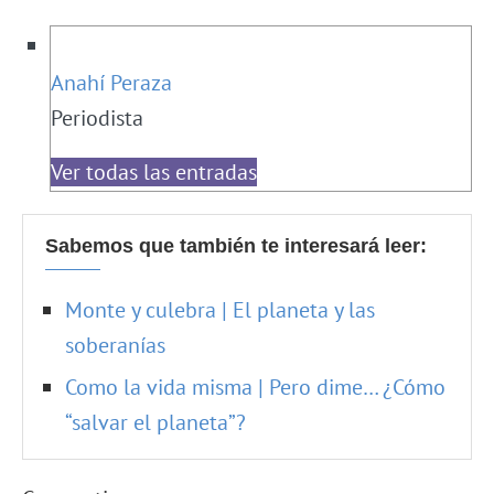
Anahí Peraza
Periodista
Ver todas las entradas
Sabemos que también te interesará leer:
Monte y culebra | El planeta y las
soberanías
Como la vida misma | Pero dime… ¿Cómo
“salvar el planeta”?