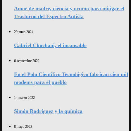
Amor de madre, ciencia y ocumo para mitigar el
Trastorno del Espectro Autista
29 junio 2024
Gabriel Chuchani, el incansable
6 septiembre 2022
En el Polo Científico Tecnológico fabrican cien mil
modems para el pueblo
14 marzo 2022
Simón Rodríguez y la química
8 mayo 2023