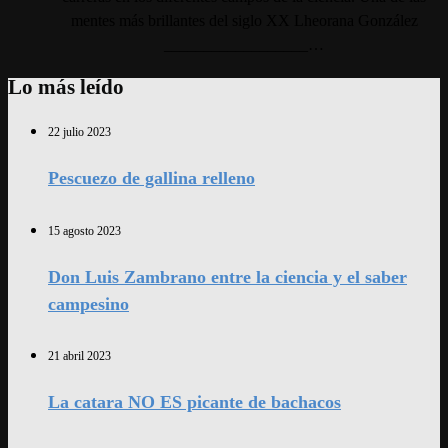
mentes más brillantes del siglo XX Lheorana González
__________________…
Lo más leído
22 julio 2023
Pescuezo de gallina relleno
15 agosto 2023
Don Luis Zambrano entre la ciencia y el saber
campesino
21 abril 2023
La catara NO ES picante de bachacos