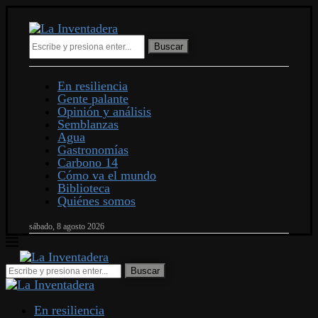
Buscar
En resiliencia
Gente palante
Opinión y análisis
Semblanzas
Agua
Gastronomías
Carbono 14
Cómo va el mundo
Biblioteca
Quiénes somos
sábado, 8 agosto 2026
En resiliencia