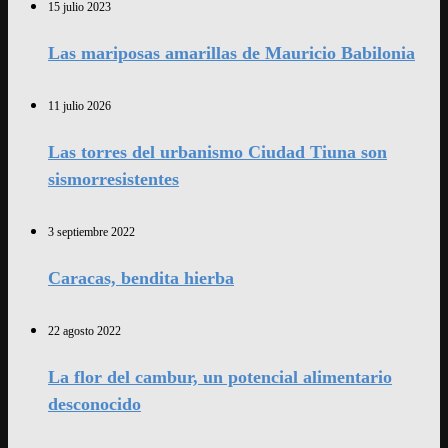
15 julio 2023
Las mariposas amarillas de Mauricio Babilonia
11 julio 2026
Las torres del urbanismo Ciudad Tiuna son
sismorresistentes
3 septiembre 2022
Caracas, bendita hierba
22 agosto 2022
La flor del cambur, un potencial alimentario
desconocido