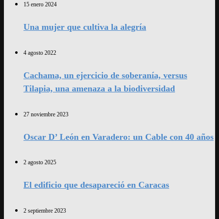
15 enero 2024
Una mujer que cultiva la alegría
4 agosto 2022
Cachama, un ejercicio de soberanía, versus
Tilapia, una amenaza a la biodiversidad
27 noviembre 2023
Oscar D’ León en Varadero: un Cable con 40 años
2 agosto 2025
El edificio que desapareció en Caracas
2 septiembre 2023