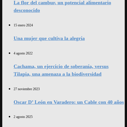
La flor del cambur, un potencial alimentario
desconocido
15 enero 2024
Una mujer que cultiva la alegría
4 agosto 2022
Cachama, un ejercicio de soberanía, versus
Tilapia, una amenaza a la biodiversidad
27 noviembre 2023
Oscar D’ León en Varadero: un Cable con 40 años
2 agosto 2025