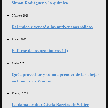
Simón Rodríguez y la química
5 febrero 2023
Del ‘miao e venao’ a los antivenenos sólidos
8 mayo 2023
El furor de los probióticos (II)
4 julio 2023
Qué aprovechar y cómo aprender de las abejas
meliponas en Venezuela
12 mayo 2023
La dama oculta: Gisela Barrios de Sellier