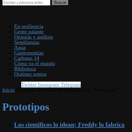
En resiliencia
Gente palante
Opinión y análisis
Semblanzas
Agua
Gastronomías
Carbono 14
Cómo va el mundo
Biblioteca
Quiénes somos
Twitter
Instagram
Telegram
Inicio
Etiquetas
Entradas etiquetadas con "Prototipos"
Prototipos
Los científicos lo idean; Freddy lo fabrica