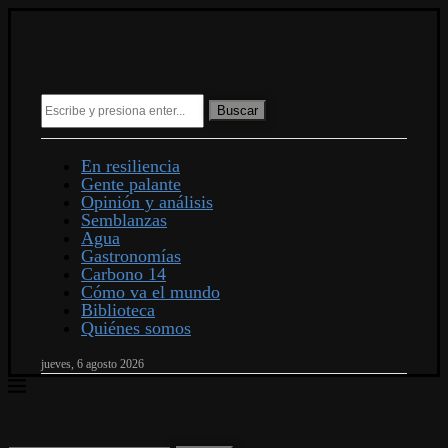
Buscar
En resiliencia
Gente palante
Opinión y análisis
Semblanzas
Agua
Gastronomías
Carbono 14
Cómo va el mundo
Biblioteca
Quiénes somos
jueves, 6 agosto 2026