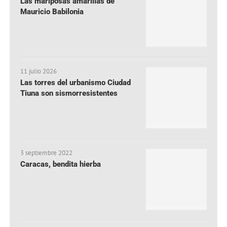
Las mariposas amarillas de
Mauricio Babilonia
11 julio 2026
Las torres del urbanismo Ciudad
Tiuna son sismorresistentes
3 septiembre 2022
Caracas, bendita hierba