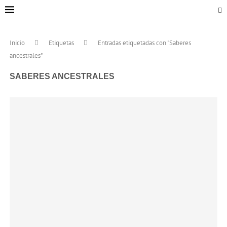
Inicio
Etiquetas
Entradas etiquetadas con "Saberes
ancestrales"
SABERES ANCESTRALES