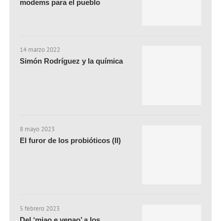
modems para el pueblo
14 marzo 2022
Simón Rodríguez y la química
8 mayo 2023
El furor de los probióticos (II)
5 febrero 2023
Del ‘miao e venao’ a los