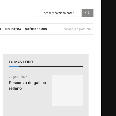
sábado, 8 agosto 2026
O
BIBLIOTECA
QUIÉNES SOMOS
LO MÁS LEÍDO
22 julio 2023
Pescuezo de gallina
relleno