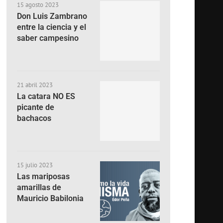
15 agosto 2023
Don Luis Zambrano
entre la ciencia y el
saber campesino
21 abril 2023
La catara NO ES
picante de
bachacos
15 julio 2023
Las mariposas
amarillas de
Mauricio Babilonia