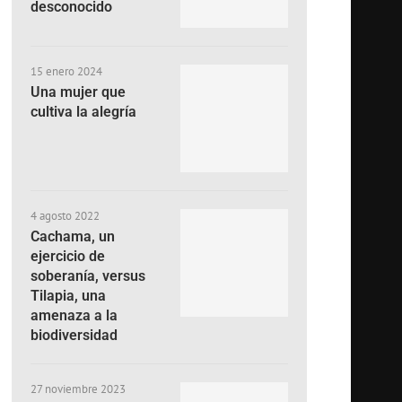
desconocido
15 enero 2024
Una mujer que
cultiva la alegría
4 agosto 2022
Cachama, un
ejercicio de
soberanía, versus
Tilapia, una
amenaza a la
biodiversidad
27 noviembre 2023