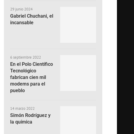
29 junio 2024
Gabriel Chuchani, el
incansable
6 septiembre 2022
En el Polo Científico
Tecnológico
fabrican cien mil
modems para el
pueblo
14 marzo 2022
Simón Rodríguez y
la química