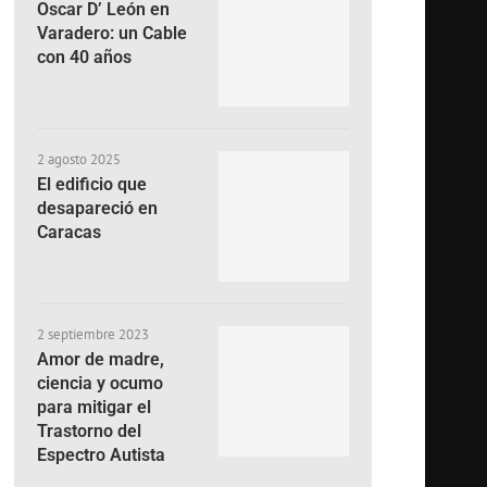
Oscar D’ León en
Varadero: un Cable
con 40 años
2 agosto 2025
El edificio que
desapareció en
Caracas
2 septiembre 2023
Amor de madre,
ciencia y ocumo
para mitigar el
Trastorno del
Espectro Autista