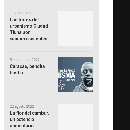
11 julio 2026
Las torres del
urbanismo Ciudad
Tiuna son
sismorresistentes
3 septiembre 2022
Caracas, bendita
hierba
22 agosto 2022
La flor del cambur,
un potencial
alimentario