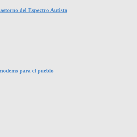
astorno del Espectro Autista
l modems para el pueblo