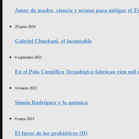
Amor de madre, ciencia y ocumo para mitigar el Tr
29 junio 2024
Gabriel Chuchani, el incansable
6 septiembre 2022
En el Polo Científico Tecnológico fabrican cien mi
14 marzo 2022
Simón Rodríguez y la química
8 mayo 2023
El furor de los probióticos (II)