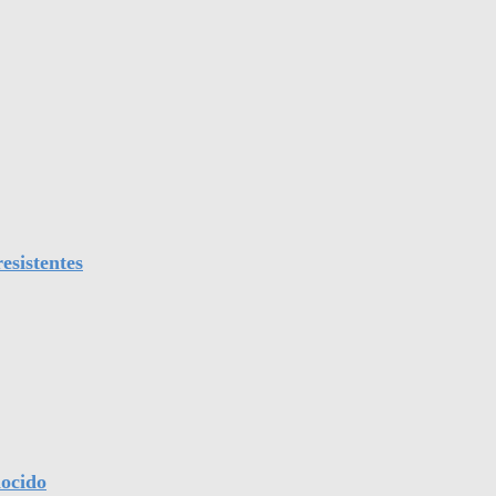
esistentes
nocido