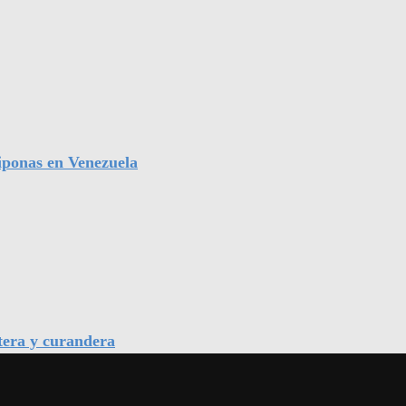
iponas en Venezuela
tera y curandera