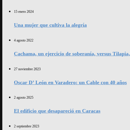
15 enero 2024
Una mujer que cultiva la alegría
4 agosto 2022
Cachama, un ejercicio de soberanía, versus Tilapia
27 noviembre 2023
Oscar D’ León en Varadero: un Cable con 40 años
2 agosto 2025
El edificio que desapareció en Caracas
2 septiembre 2023