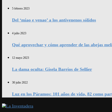
5 febrero 2023
Del ‘miao e venao’ a los antivenenos sólidos
4 julio 2023
Qué aprovechar y cómo aprender de las abejas mel
12 mayo 2023
La dama oculta: Gisela Barrios de Sellier
30 julio 2022
Luz en los Páramos: 101 años de vida, 82 como par