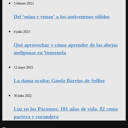
5 febrero 2023
Del ‘miao e venao’ a los antivenenos sólidos
4 julio 2023
Qué aprovechar y cómo aprender de las abejas
meliponas en Venezuela
12 mayo 2023
La dama oculta: Gisela Barrios de Sellier
30 julio 2022
Luz en los Páramos: 101 años de vida, 82 como
partera y curandera