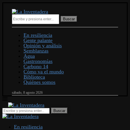
Buscar
En resiliencia
Gente palante
Opinión y análisis
Semblanzas
Agua
Gastronomías
Carbono 14
Cómo va el mundo
Biblioteca
Quiénes somos
sábado, 8 agosto 2026
En resiliencia