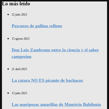
Lo más leído
22 julio 2023
Pescuezo de gallina relleno
15 agosto 2023
Don Luis Zambrano entre la ciencia y el saber
campesino
21 abril 2023
La catara NO ES picante de bachacos
15 julio 2023
Las mariposas amarillas de Mauricio Babilonia