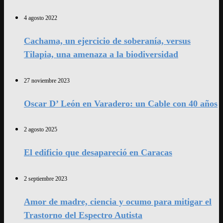
4 agosto 2022
Cachama, un ejercicio de soberanía, versus
Tilapia, una amenaza a la biodiversidad
27 noviembre 2023
Oscar D’ León en Varadero: un Cable con 40 años
2 agosto 2025
El edificio que desapareció en Caracas
2 septiembre 2023
Amor de madre, ciencia y ocumo para mitigar el
Trastorno del Espectro Autista