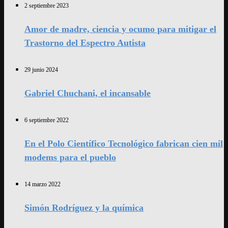
2 septiembre 2023
Amor de madre, ciencia y ocumo para mitigar el
Trastorno del Espectro Autista
29 junio 2024
Gabriel Chuchani, el incansable
6 septiembre 2022
En el Polo Científico Tecnológico fabrican cien mil
modems para el pueblo
14 marzo 2022
Simón Rodríguez y la química