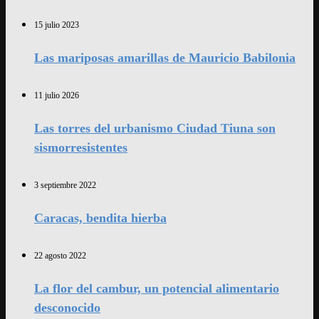
15 julio 2023
Las mariposas amarillas de Mauricio Babilonia
11 julio 2026
Las torres del urbanismo Ciudad Tiuna son
sismorresistentes
3 septiembre 2022
Caracas, bendita hierba
22 agosto 2022
La flor del cambur, un potencial alimentario
desconocido