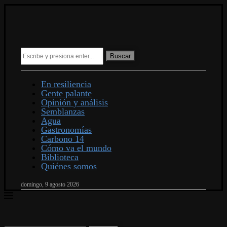
Buscar
En resiliencia
Gente palante
Opinión y análisis
Semblanzas
Agua
Gastronomías
Carbono 14
Cómo va el mundo
Biblioteca
Quiénes somos
domingo, 9 agosto 2026