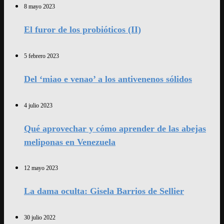
8 mayo 2023
El furor de los probióticos (II)
5 febrero 2023
Del ‘miao e venao’ a los antivenenos sólidos
4 julio 2023
Qué aprovechar y cómo aprender de las abejas
meliponas en Venezuela
12 mayo 2023
La dama oculta: Gisela Barrios de Sellier
30 julio 2022