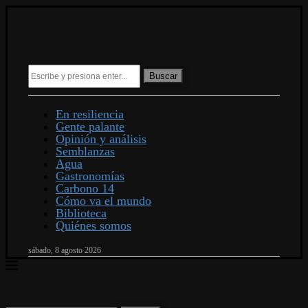
Buscar
En resiliencia
Gente palante
Opinión y análisis
Semblanzas
Agua
Gastronomías
Carbono 14
Cómo va el mundo
Biblioteca
Quiénes somos
sábado, 8 agosto 2026