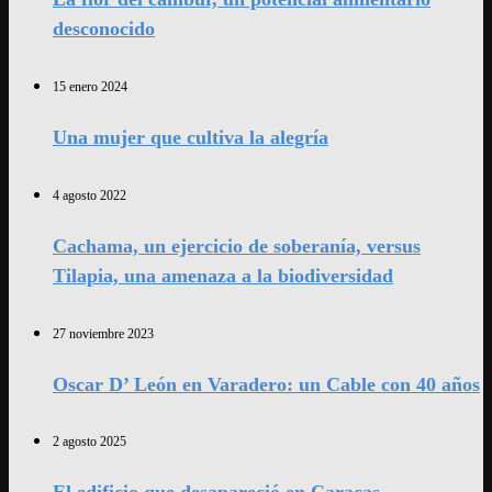
desconocido
15 enero 2024
Una mujer que cultiva la alegría
4 agosto 2022
Cachama, un ejercicio de soberanía, versus
Tilapia, una amenaza a la biodiversidad
27 noviembre 2023
Oscar D’ León en Varadero: un Cable con 40 años
2 agosto 2025