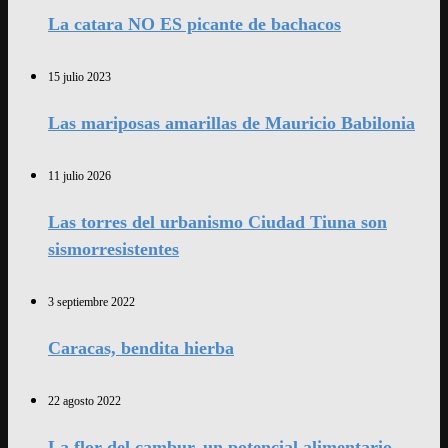
La catara NO ES picante de bachacos
15 julio 2023
Las mariposas amarillas de Mauricio Babilonia
11 julio 2026
Las torres del urbanismo Ciudad Tiuna son
sismorresistentes
3 septiembre 2022
Caracas, bendita hierba
22 agosto 2022
La flor del cambur, un potencial alimentario