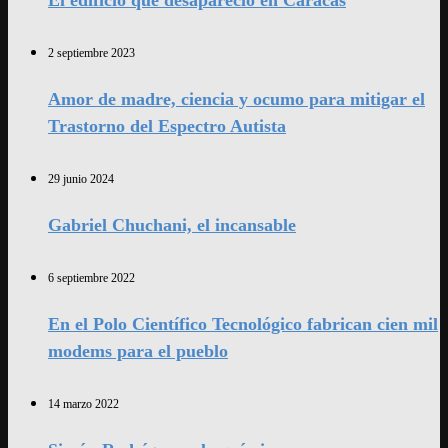
El edificio que desapareció en Caracas
2 septiembre 2023
Amor de madre, ciencia y ocumo para mitigar el
Trastorno del Espectro Autista
29 junio 2024
Gabriel Chuchani, el incansable
6 septiembre 2022
En el Polo Científico Tecnológico fabrican cien mil
modems para el pueblo
14 marzo 2022