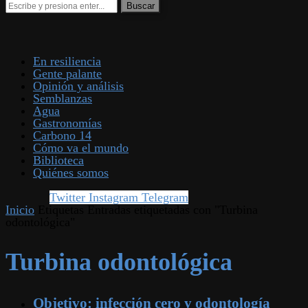
En resiliencia
Gente palante
Opinión y análisis
Semblanzas
Agua
Gastronomías
Carbono 14
Cómo va el mundo
Biblioteca
Quiénes somos
Twitter
Instagram
Telegram
Inicio
Etiquetas
Entradas etiquetadas con "Turbina
odontológica"
Turbina odontológica
Objetivo: infección cero y odontología