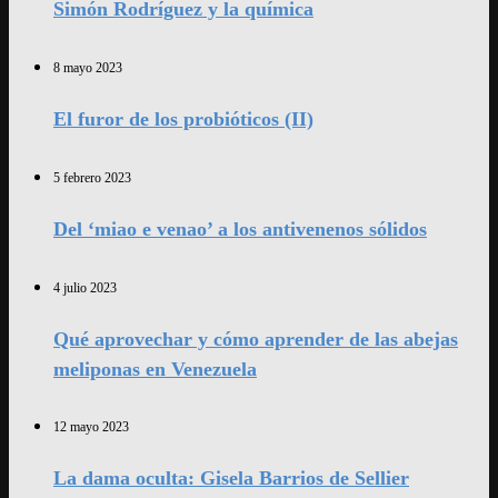
Simón Rodríguez y la química
8 mayo 2023
El furor de los probióticos (II)
5 febrero 2023
Del ‘miao e venao’ a los antivenenos sólidos
4 julio 2023
Qué aprovechar y cómo aprender de las abejas
meliponas en Venezuela
12 mayo 2023
La dama oculta: Gisela Barrios de Sellier