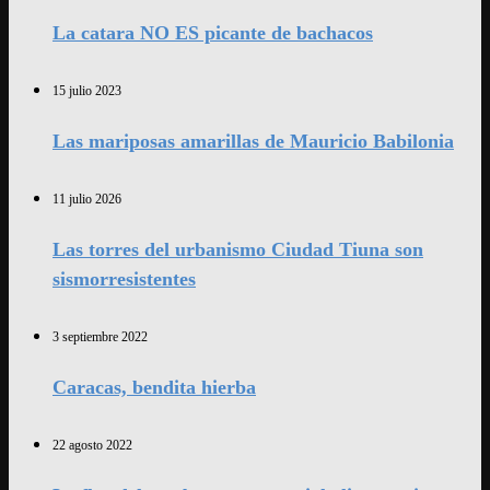
La catara NO ES picante de bachacos
15 julio 2023
Las mariposas amarillas de Mauricio Babilonia
11 julio 2026
Las torres del urbanismo Ciudad Tiuna son
sismorresistentes
3 septiembre 2022
Caracas, bendita hierba
22 agosto 2022