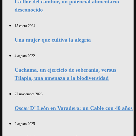
La flor del cambur, un potencial alimentario
desconocido
15 enero 2024
Una mujer que cultiva la alegría
4 agosto 2022
Cachama, un ejercicio de soberanía, versus
Tilapia, una amenaza a la biodiversidad
27 noviembre 2023
Oscar D’ León en Varadero: un Cable con 40 años
2 agosto 2025