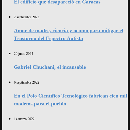
El edificio que desapareció en Caracas
2 septiembre 2023
Amor de madre, ciencia y ocumo para mitigar el
Trastorno del Espectro Autista
29 junio 2024
Gabriel Chuchani, el incansable
6 septiembre 2022
En el Polo Científico Tecnológico fabrican cien mil
modems para el pueblo
14 marzo 2022