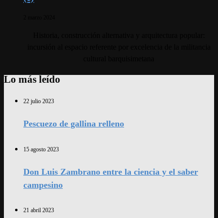
2 marzo 2024
Historia, construcción alternativa y arquitectura popular:
incursión al espacio referente por excelencia de la militancia
cultural barquisimetana
Lo más leído
22 julio 2023
Pescuezo de gallina relleno
15 agosto 2023
Don Luis Zambrano entre la ciencia y el saber
campesino
21 abril 2023