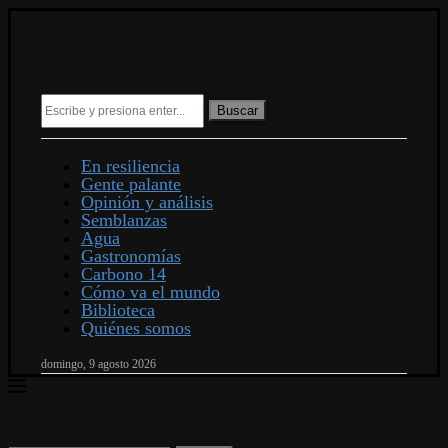
Buscar
En resiliencia
Gente palante
Opinión y análisis
Semblanzas
Agua
Gastronomías
Carbono 14
Cómo va el mundo
Biblioteca
Quiénes somos
domingo, 9 agosto 2026