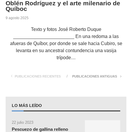
Oblén Rodríguez y el arte milenario de
Quíboc
9 agosto 2025
Texto y fotos José Roberto Duque
_______________________ En una redoma a las
afueras de Quíbor, por donde se sale hacia Cubiro, se
levanta en su ancestral contundencia una vasija
trípode…
PUBLICACIONES RECIENTES
PUBLICACIONES ANTIGUAS
LO MÁS LEÍDO
22 julio 2023
Pescuezo de gallina relleno