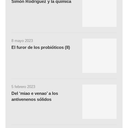
Simón Rodríguez y la química
8 mayo 2023
El furor de los probióticos (II)
5 febrero 2023
Del ‘miao e venao’ a los
antivenenos sólidos