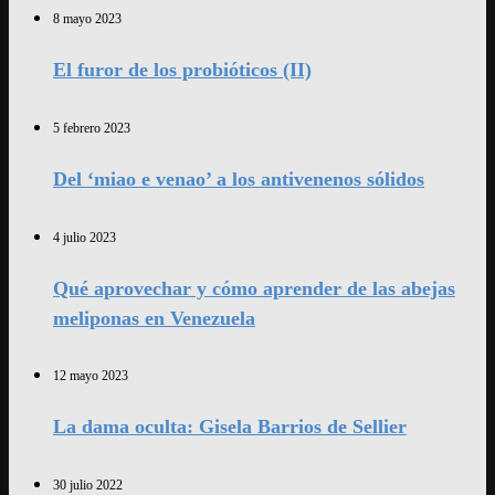
8 mayo 2023
El furor de los probióticos (II)
5 febrero 2023
Del ‘miao e venao’ a los antivenenos sólidos
4 julio 2023
Qué aprovechar y cómo aprender de las abejas
meliponas en Venezuela
12 mayo 2023
La dama oculta: Gisela Barrios de Sellier
30 julio 2022