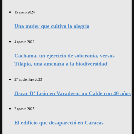
15 enero 2024
Una mujer que cultiva la alegría
4 agosto 2022
Cachama, un ejercicio de soberanía, versus
Tilapia, una amenaza a la biodiversidad
27 noviembre 2023
Oscar D’ León en Varadero: un Cable con 40 años
2 agosto 2025
El edificio que desapareció en Caracas