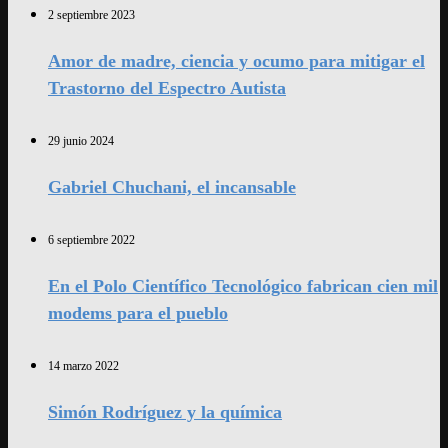
2 septiembre 2023
Amor de madre, ciencia y ocumo para mitigar el
Trastorno del Espectro Autista
29 junio 2024
Gabriel Chuchani, el incansable
6 septiembre 2022
En el Polo Científico Tecnológico fabrican cien mil
modems para el pueblo
14 marzo 2022
Simón Rodríguez y la química