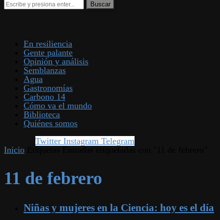
En resiliencia
Gente palante
Opinión y análisis
Semblanzas
Agua
Gastronomías
Carbono 14
Cómo va el mundo
Biblioteca
Quiénes somos
Twitter
Instagram
Telegram
Inicio
Etiquetas
Entradas etiquetadas con "11 de febrero"
11 de febrero
Niñas y mujeres en la Ciencia: hoy es el día