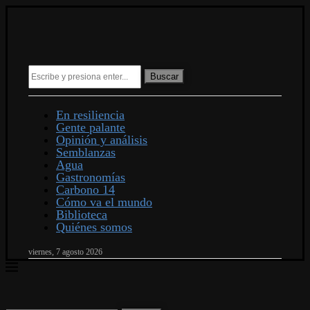
Buscar
En resiliencia
Gente palante
Opinión y análisis
Semblanzas
Agua
Gastronomías
Carbono 14
Cómo va el mundo
Biblioteca
Quiénes somos
viernes, 7 agosto 2026