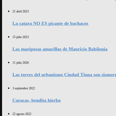
21 abril 2023
La catara NO ES picante de bachacos
15 julio 2023
Las mariposas amarillas de Mauricio Babilonia
11 julio 2026
Las torres del urbanismo Ciudad Tiuna son sismorr
3 septiembre 2022
Caracas, bendita hierba
22 agosto 2022