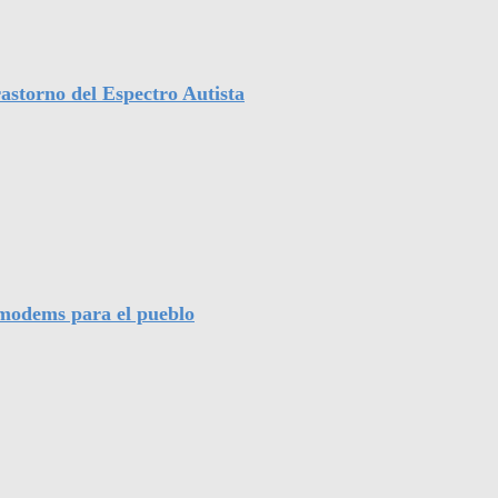
astorno del Espectro Autista
l modems para el pueblo