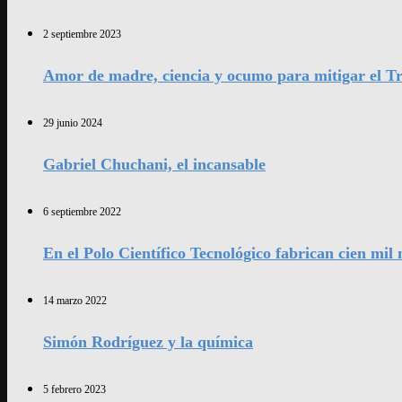
2 septiembre 2023
Amor de madre, ciencia y ocumo para mitigar el Tr
29 junio 2024
Gabriel Chuchani, el incansable
6 septiembre 2022
En el Polo Científico Tecnológico fabrican cien mi
14 marzo 2022
Simón Rodríguez y la química
5 febrero 2023