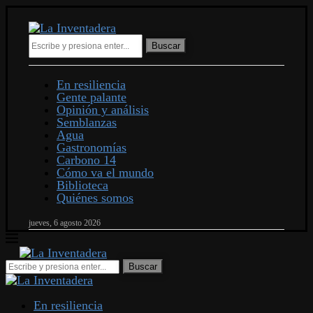
Buscar
En resiliencia
Gente palante
Opinión y análisis
Semblanzas
Agua
Gastronomías
Carbono 14
Cómo va el mundo
Biblioteca
Quiénes somos
jueves, 6 agosto 2026
En resiliencia