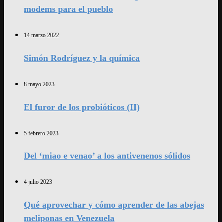
modems para el pueblo
14 marzo 2022
Simón Rodríguez y la química
8 mayo 2023
El furor de los probióticos (II)
5 febrero 2023
Del ‘miao e venao’ a los antivenenos sólidos
4 julio 2023
Qué aprovechar y cómo aprender de las abejas
meliponas en Venezuela