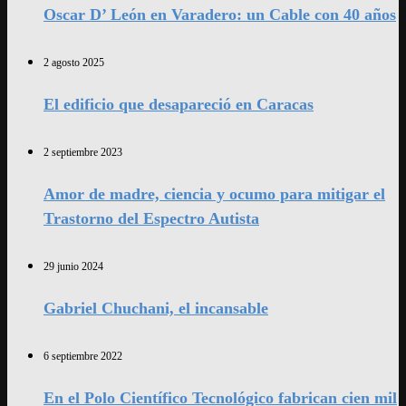
Oscar D’ León en Varadero: un Cable con 40 años
2 agosto 2025
El edificio que desapareció en Caracas
2 septiembre 2023
Amor de madre, ciencia y ocumo para mitigar el
Trastorno del Espectro Autista
29 junio 2024
Gabriel Chuchani, el incansable
6 septiembre 2022
En el Polo Científico Tecnológico fabrican cien mil