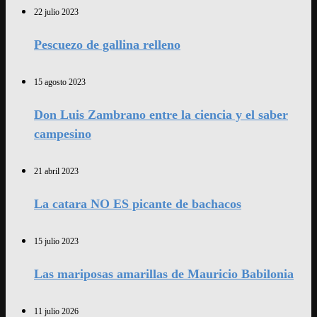
22 julio 2023
Pescuezo de gallina relleno
15 agosto 2023
Don Luis Zambrano entre la ciencia y el saber
campesino
21 abril 2023
La catara NO ES picante de bachacos
15 julio 2023
Las mariposas amarillas de Mauricio Babilonia
11 julio 2026