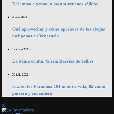
Del ‘miao e venao’ a los antivenenos sólidos
4 julio 2023
Qué aprovechar y cómo aprender de las abejas
meliponas en Venezuela
12 mayo 2023
La dama oculta: Gisela Barrios de Sellier
30 julio 2022
Luz en los Páramos: 101 años de vida, 82 como
partera y curandera