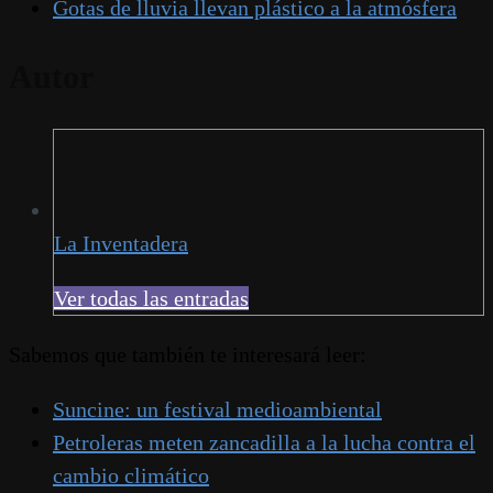
Gotas de lluvia llevan plástico a la atmósfera
Autor
La Inventadera
Ver todas las entradas
Sabemos que también te interesará leer:
Suncine: un festival medioambiental
Petroleras meten zancadilla a la lucha contra el
cambio climático