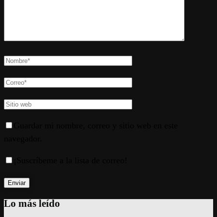
Guardar mi nombre, correo y sitio web en este
navegador.
¡Suscríbeme a la lista de correo!
Lo más leído