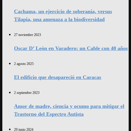
Cachama, un ejercicio de soberanía, versus
Tilapia, una amenaza a la biodiversidad
27 noviembre 2023
Oscar D’ León en Varadero: un Cable con 40 años
2 agosto 2025
El edificio que desapareció en Caracas
2 septiembre 2023
Amor de madre, ciencia y ocumo para mitigar el
Trastorno del Espectro Autista
29 junio 2024