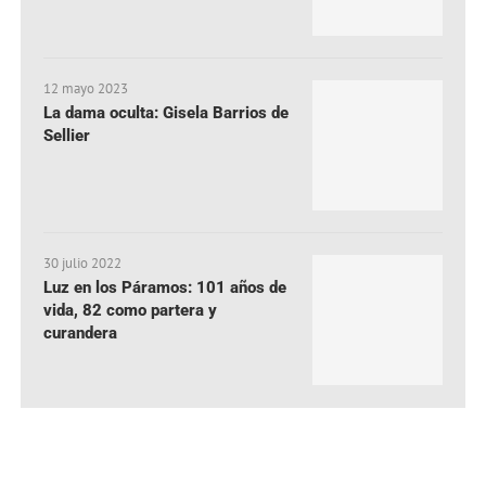
12 mayo 2023
La dama oculta: Gisela Barrios de
Sellier
30 julio 2022
Luz en los Páramos: 101 años de
vida, 82 como partera y
curandera