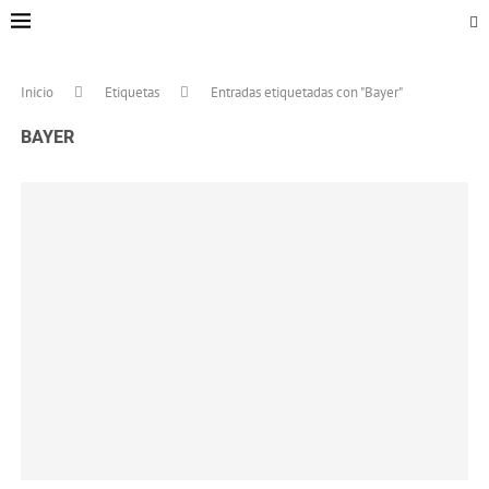
Inicio
Etiquetas
Entradas etiquetadas con "Bayer"
BAYER