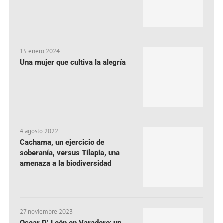
15 enero 2024
Una mujer que cultiva la alegría
4 agosto 2022
Cachama, un ejercicio de
soberanía, versus Tilapia, una
amenaza a la biodiversidad
27 noviembre 2023
Oscar D’ León en Varadero: un