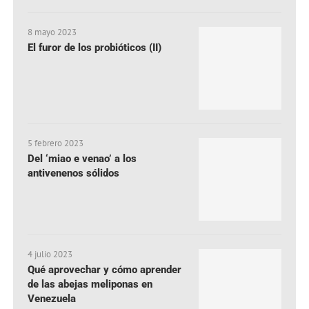
8 mayo 2023
El furor de los probióticos (II)
5 febrero 2023
Del ‘miao e venao’ a los
antivenenos sólidos
4 julio 2023
Qué aprovechar y cómo aprender
de las abejas meliponas en
Venezuela