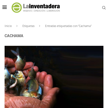
Inicio
Etiquetas
Entradas etiquetadas con "Cachama"
CACHAMA